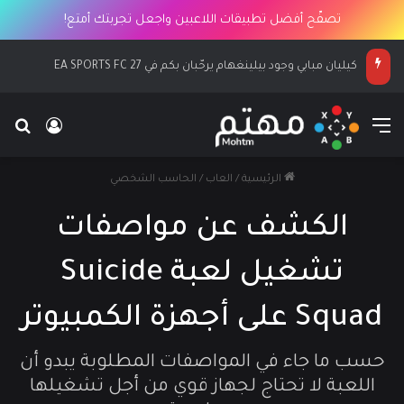
تصفّح أفضل تطبيقات اللاعبين واجعل تجربتك أمتع!
كيليان مبابي وجود بيلينغهام يرحّبان بكم في EA SPORTS FC 27
القائمة
بح
تسجيل ا
الرئيسية
/
العاب
/
الحاسب الشخصي
الكشف عن مواصفات
تشغيل لعبة Suicide
Squad على أجهزة الكمبيوتر
حسب ما جاء في المواصفات المطلوبة يبدو أن
اللعبة لا تحتاج لجهاز قوي من أجل تشغيلها