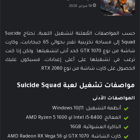
18 فبراير، 2026
حسب المواصفات المُعلنة لتشغيل اللعبة، تحتاج Suicide
Squad إلى مساحة تخزينية تقدر بحوالي 65 جيجابايت، وكارت
شاشة من نوع GTX 1070 كحد أدنى لتشغيلها. ولكن إذا كنت
ترغب في تشغيلها على أعلى إعدادات، فسيكون عليك
الحصول على كارت شاشة من نوع RTX 2080.
مواصفات تشغيل لعبة Suicide Squad
المواصفات الأدنى
أنظمة التشغيل: Windows 10|11
المعالج: Intel i5-8400 او AMD Ryzen 5 1600
الذاكرة العشوائية: 16GB
كارت الشاشة: GTX 1070 او AMD Radeon RX Vega 56