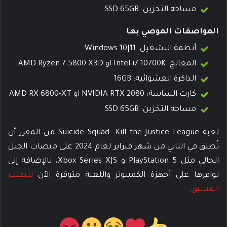
مساحة التخزين: SSD 65GB
المواصفات الموصي بها
أنظمة التشغيل: Windows 10|11
المعالج: Intel i7-10700K او AMD Ryzen 7 5800 X3D
الذاكرة العشوائية: 16GB
كارت الشاشة: NVIDIA RTX 2080 او AMD RX 6800-XT
مساحة التخزين: SSD 65GB
لعبة Suicide Squad: Kill the Justice League من المقرر أن
تُطلق في الثاني من شهر فبراير لعام 2024 على منصات الجيل
الحالي مثل PlayStation 5 و Xbox Series X|S، بالإضافة إلى
توافرها على أجهزة الكمبيوتر واللعبة متوفرة الآن
للطلب
المسبق
.