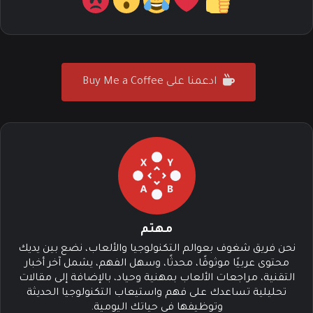
ادعمنا على Buy Me a Coffee
مهتم
نحن فريق شغوف بعوالم التكنولوجيا والألعاب، نضع بين يديك
محتوى عربيًا موثوقًا، محدثًا، وسهل الفهم، يشمل آخر أخبار
التقنية، مراجعات الألعاب بمهنية وحياد، بالإضافة إلى مقالات
تحليلية تساعدك على فهم واستيعاب التكنولوجيا الحديثة
وتوظيفها في حياتك اليومية.