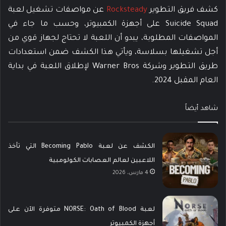
كشف فريق التطوير
Rocksteady
عن مواصفات تشغيل لعبة
Suicide Squad على أجهزة الكمبيوتر، وحسب ما جاء في
المواصفات المطلوبة، يبدو أن اللعبة لا تحتاج لجهاز قوي من
أجل تشغيلها بسلاسة، ويأتي هذا الكشف ضمن استعدادات
طريق التطوير وشركة Warner Bros لإطلاق اللعبة في بداية
العام المقبل 2024.
شاهد أيضاً
الكشف عن لعبة Becoming Pablo التي تأخذ
اللاعبين لعالم العصابات الكولومبية
4 مارس، 2026
لعبة NORSE: Oath of Blood متوفرة الآن على
أجهزة الكمبيوتر