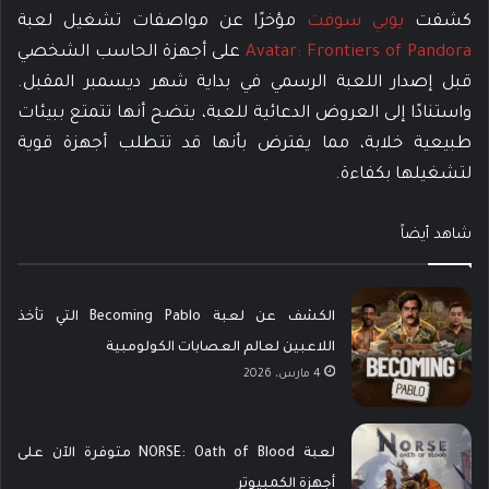
كشفت
يوبي سوفت
مؤخرًا عن مواصفات تشغيل لعبة
Avatar: Frontiers of Pandora
على أجهزة الحاسب الشخصي
قبل إصدار اللعبة الرسمي في بداية شهر ديسمبر المقبل.
واستنادًا إلى العروض الدعائية للعبة، يتضح أنها تتمتع ببيئات
طبيعية خلابة، مما يفترض بأنها قد تتطلب أجهزة قوية
لتشغيلها بكفاءة.
شاهد أيضاً
الكشف عن لعبة Becoming Pablo التي تأخذ
اللاعبين لعالم العصابات الكولومبية
4 مارس، 2026
لعبة NORSE: Oath of Blood متوفرة الآن على
أجهزة الكمبيوتر