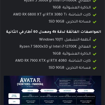
المعالج: Intel i5-11600K او Ryzen 5 5600x
الذاكرة العشوائية: 16GB
كارت الشاشة: RTX 3080 Ti او AMD RX 6800 XT
مساحة التخزين: SSD 90GB
المواصفات الفائقة لدقة 4k ومعدل 60 أطار في الثانية
أنظمة التشغيل: Windows 10|11
المعالج: Intel i7-12700K او Ryzen 7 5800x3D
الذاكرة العشوائية: 16GB
كارت الشاشة: RTX 4080 او AMD RX 7900 XTX
مساحة التخزين: SSD 90GB