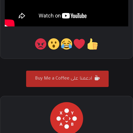
ادعمنا على Buy Me a Coffee