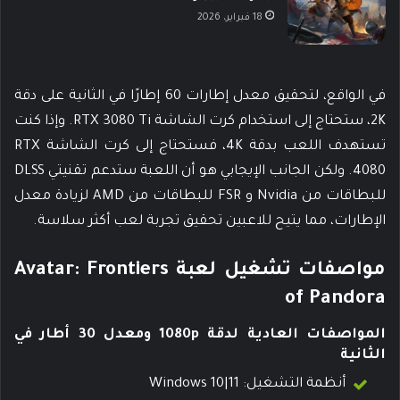
18 فبراير، 2026
في الواقع، لتحقيق معدل إطارات 60 إطارًا في الثانية على دقة
2K، ستحتاج إلى استخدام كرت الشاشة RTX 3080 Ti. وإذا كنت
تستهدف اللعب بدقة 4K، فستحتاج إلى كرت الشاشة RTX
4080. ولكن الجانب الإيجابي هو أن اللعبة ستدعم تقنيتي DLSS
للبطاقات من Nvidia و FSR للبطاقات من AMD لزيادة معدل
الإطارات، مما يتيح للاعبين تحقيق تجربة لعب أكثر سلاسة.
مواصفات تشغيل لعبة Avatar: Frontiers
of Pandora
المواصفات العادية لدقة 1080p ومعدل 30 أطار في
الثانية
أنظمة التشغيل: Windows 10|11