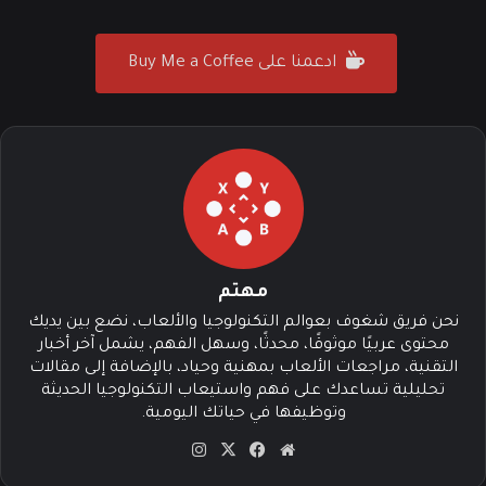
ادعمنا على Buy Me a Coffee
مهتم
نحن فريق شغوف بعوالم التكنولوجيا والألعاب، نضع بين يديك
محتوى عربيًا موثوقًا، محدثًا، وسهل الفهم، يشمل آخر أخبار
التقنية، مراجعات الألعاب بمهنية وحياد، بالإضافة إلى مقالات
تحليلية تساعدك على فهم واستيعاب التكنولوجيا الحديثة
وتوظيفها في حياتك اليومية.
موق
في
‫X
انس
ع
سب
تقرا