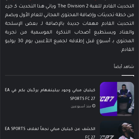
التحديث القادم للعبة The Division 2 وياتي هذا التحديث كـ جزء
من خطة تحديثات وإضافة المحتوى المجاني للعام الأول ويضم
التحديث القادم مهمات جديدة بالإضافة لـ بعض الإسلحة
والعتاد ويستطيع أصحاب التذكرة الموسمية من تجربة
المحتوى بـ أسبوع قبل إطلاقه لجميع اللأعبين يوم 30 يوليو
القادم.
شاهد أيضاً
كيليان مبابي وجود بيلينغهام يرحّبان بكم في EA
SPORTS FC 27
منذ أسبوعين
الكشف عن كيليان مبابي نجماً لغلاف EA SPORTS
FC 27