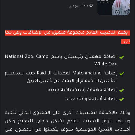
منذ أسبوعين
يضم التحديث القادم مجموعة متميزة من الإضافات وهى كما
يلي.
إضافة مهمتان رئيسيتان بإسم National Zoo, Camp
White Oak
إضافة Matchmaking لمهمات الـ Raid حيث يستطيع
اللأعبين الإنضمام أو البحث عن لأعبين آخرين
إضافة مهمات إستكشافية جديدة
إضافة أسلحة وعتاد جديد
وذلك بالإضافة لتحسينات آخرى على المحتوى الحالي للعبة
وسوف يتوفر التحديث القادم بشكل مجاني للجميع ولكن
أصحاب التذكرة الموسمية سوف يتمكنوا من الحصول على