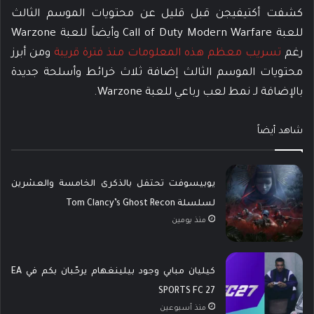
كشفت أكتيفيجن قبل قليل عن محتويات الموسم الثالث
للعبة Call of Duty Modern Warfare وأيضاً للعبة Warzone
رغم
تسريب معظم هذه المعلومات منذ فترة قريبة
ومن أبرز
محتويات الموسم الثالث إضافة ثلاث خرائط وأسلحة جديدة
بالإضافة لـ نمط لعب رباعي للعبة Warzone.
شاهد أيضاً
يوبيسوفت تحتفل بالذكرى الخامسة والعشرين
لسلسلة Tom Clancy’s Ghost Recon
منذ يومين
كيليان مبابي وجود بيلينغهام يرحّبان بكم في EA
SPORTS FC 27
منذ أسبوعين