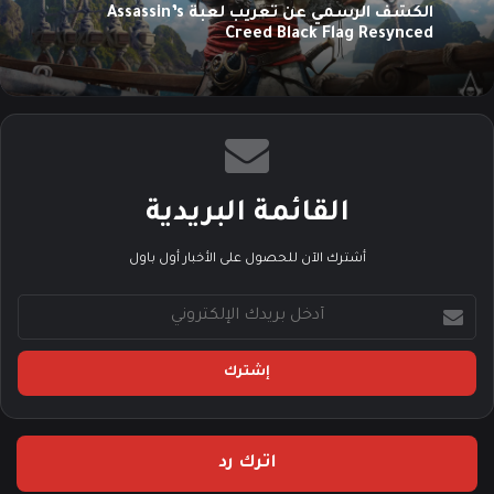
الكشف الرسمي عن تعريب لعبة Assassin’s
Creed Black Flag Resynced
القائمة البريدية
أشترك الآن للحصول على الأخبار أول باول
أدخل
بريدك
الإلكتروني
اترك رد