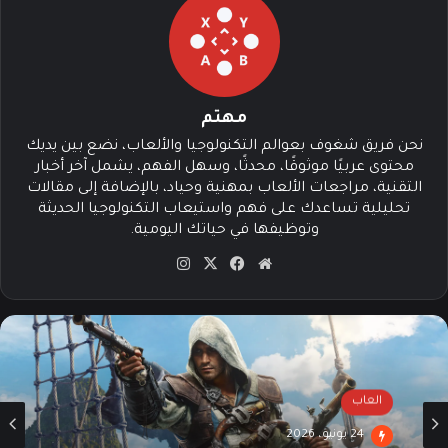
مهتم
نحن فريق شغوف بعوالم التكنولوجيا والألعاب، نضع بين يديك
محتوى عربيًا موثوقًا، محدثًا، وسهل الفهم، يشمل آخر أخبار
التقنية، مراجعات الألعاب بمهنية وحياد، بالإضافة إلى مقالات
تحليلية تساعدك على فهم واستيعاب التكنولوجيا الحديثة
وتوظيفها في حياتك اليومية.
موقع
‫X
فيسبوك
انستقرام
الويب
العاب
24 يونيو، 2026