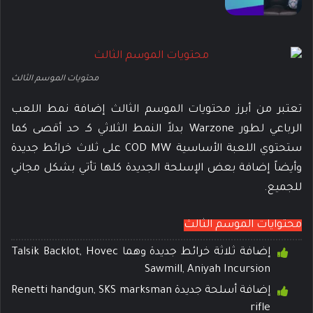
محتويات الموسم الثالث
تعتبر من أبرز محتويات الموسم الثالث إضافة نمط اللعب
الرباعي لطور Warzone بدلاً النمط الثلاثي كـ حد أقصى كما
ستحتوي اللعبة الأساسية COD MW على ثلاث خرائط جديدة
وأيضاً إضافة بعض الإسلحة الجديدة كلها تأتي بشكل مجاني
للجميع.
محتوايات الموسم الثالث
إضافة ثلاثة خرائط جديدة وهما Talsik Backlot, Hovec
Sawmill, Aniyah Incursion
إضافة أسلحة جديدة Renetti handgun, SKS marksman
rifle