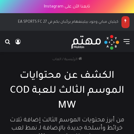
تابعنا الآن على Instagram
كيليان مبابي وجود بيلينغهام يرحّبان بكم في EA SPORTS FC 27
القائمة
بح
تسجيل ا
الرئيسية
/
العاب
الكشف عن محتوايات
الموسم الثالث للعبة COD
MW
من أبرز محتويات الموسم الثالث إضافة ثلاث
خرائط وأسلحة جديدة بالإضافة لـ نمط لعب