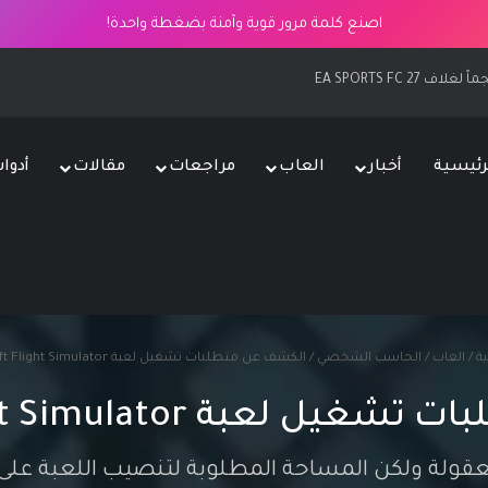
اصنع كلمة مرور قوية وآمنة بضغطة واحدة!
رئيسية
أخبار
العاب
مراجعات
مقالات
أدوا
ة
/
العاب
/
الحاسب الشخصي
/
الكشف عن متطلبات تشغيل لعبة Microsoft Flight Simulator
ة Microsoft Flight Simulator
 ولكن المساحة المطلوبة لتنصيب اللعبة على الحاسب وه