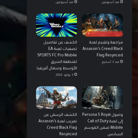
منذ أسبوعين
منذ أسبوعين
9
مراجعة وتقييم لعبة
الكشف عن تفاصيل
Assassin’s Creed Black
تصفيات لعبة EA
SPORTS FC Pro Mobile
Flag Resynced
لمنطقة الشرق
منذ 3 أسابيع
الأوسط وشمال أفريقيا
3 يوليو، 2026
وصول Persona 5 Royal
الكشف الرسمي عن
إلى لعبة Call of Duty
تعريب لعبة Assassin’s
Mobile ضمن الموسم
Creed Black Flag
السادس
Resynced