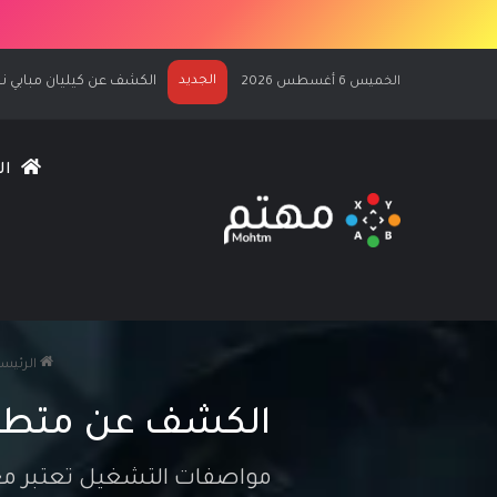
الجديد
مراجعة وتقييم لعبة Assassin’s Creed Black Flag Resynced
الخميس 6 أغسطس 2026
ال
الرئيسي
الكشف عن متطلبات تشغيل لعب
مواصفات التشغيل تعتبر معقولة