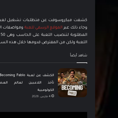
وجاء ذلك عبر
الموقع الرسمي للعبة
ومواصفات الت
اللعبة ولكن من المفترض قدومها خلال هذه السن
شاهد أيضاً
تأخذ اللاعبين لعالم العصا
الكولومبية
4 مارس، 2026