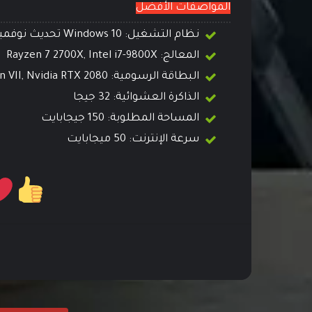
المواصفات الأفضل
نظام التشغيل: Windows 10 تحديث نوفمبر 2019
المعالج: Rayzen 7 2700X, Intel i7-9800X
البطاقة الرسومية: Radeon VII, Nvidia RTX 2080
الذاكرة العشوائية: 32 جيجا
المساحة المطلوبة: 150 جيجابايت
سرعة الإنترنت: 50 ميجابايت