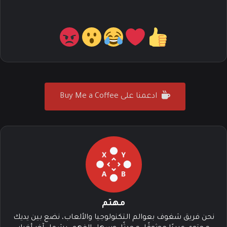
ادعمنا على Buy Me a Coffee
مهتم
نحن فريق شغوف بعوالم التكنولوجيا والألعاب، نضع بين يديك