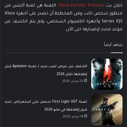
خلال بث
Xbox Partner Preview
. اللعبة هي لعبة أكشن من
منظور شخص ثالث ومن المخطط أن تصدر على أجهزة Xbox
Series X|S وأجهزة الكمبيوتر الشخصي، ولم يتم الكشف عن
موعد محدد لإصدارها حتى الآن.
شاهد أيضاً
الكشف عن عرض لعب جديد لـ لعبة Aphelion قبل
إطلاقها خلال 2026
23 فبراير، 2026
لعبة 007 First Light تحصل على استعراض جديد
قبل إطلاقها في مايو 2026
14 فبراير، 2026