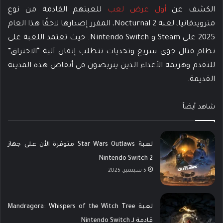
الكشف عن
أول عرض لعب
للعبتهم القادمة من نوع
مترويدفانيا، لعبة Nocturnal 2، المقرر إصدارها لاحقًا هذا العام
2025 على Steam و Nintendo Switch. حيث تعتمد اللعبة على
نظام قتال جوي سريع وتحديات تتطلب إتقان آلية “الاحتراق”
للتقدم وهزيمة الأعداء الذين يتربصون في أنقاض هذه المدينة
القديمة.
شاهد أيضاً
لعبة Star Wars Outlaws متوفرة الأن على جهاز
Nintendo Switch 2
5 سبتمبر، 2025
لعبة Mandragora: Whispers of the Witch Tree
قادمة لـ Nintendo Switch