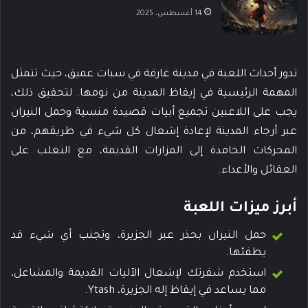
14 أغسطس، 2025
تدور أحداث اللعبة في مدينة غارقة في سبات عميق، حيث تتمثل
المهمة الرئيسية في إيقاظ المدينة من نومها. لتحقيق ذلك،
يجب على اللاعبين تجميع أبيات قصيدة منسية وحمل النيران
عبر أرجاء المدينة لإعادة إشعال كل شيء في طريقهم، من
المحركات الخامدة إلى المزارات القديمة، مع التغلب على
العقائل والأعداء.
أبرز ميزات اللعبة
حمل النيران بحذر عبر الجزيرة، وتجنب أي شيء قد
يطفئها.
استخدم شفرتك لإشعال الآليات القديمة والمشاعل،
مما يساعد في إيقاظ إله الجزيرة، Ytash.