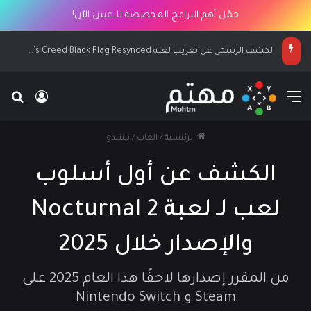
حمّل أهم البرامج المخصصة للاعبين الآن!
الكشف الرسمي عن تعريب لعبة Assassin’s Creed Black Flag Resynced
القائمة
بح
تسجيل ا
الرئيسية
/
العاب
/
نينتندو
الكشف عن أول أسلوب
لعب لـ لعبة Nocturnal 2
والإصدار خلال 2025
من المقرر إصدارها لاحقًا هذا العام 2025 على
Steam و Nintendo Switch