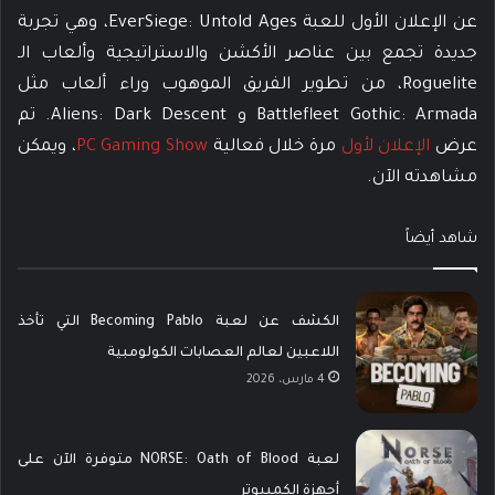
عن الإعلان الأول للعبة EverSiege: Untold Ages، وهي تجربة
جديدة تجمع بين عناصر الأكشن والاستراتيجية وألعاب الـ
Roguelite، من تطوير الفريق الموهوب وراء ألعاب مثل
Battlefleet Gothic: Armada و Aliens: Dark Descent. تم
عرض
الإعلان لأول
مرة خلال فعالية
PC Gaming Show
، ويمكن
مشاهدته الآن.
شاهد أيضاً
الكشف عن لعبة Becoming Pablo التي تأخذ
اللاعبين لعالم العصابات الكولومبية
4 مارس، 2026
لعبة NORSE: Oath of Blood متوفرة الآن على
أجهزة الكمبيوتر