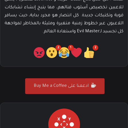
للاعبين تخصيص أسلوب قتالهم، مما يتيح إنشاء تشابكات
قوية وتكتيكات جديدة. كل انتصار هو مجرد بداية، حيث يسافر
اللاعبون عبر خطوط زمنية متغيرة ومليئة بالمخاطر لمواجهة
كل تجسيد لـEvil Master واستعادة العالم.
2
1
2
ادعمنا على Buy Me a Coffee