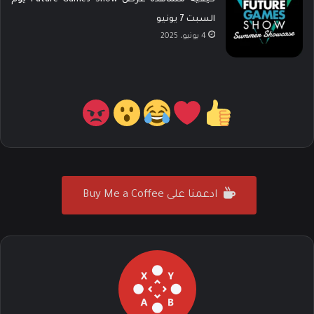
السبت 7 يونيو
4 يونيو، 2025
ادعمنا على Buy Me a Coffee