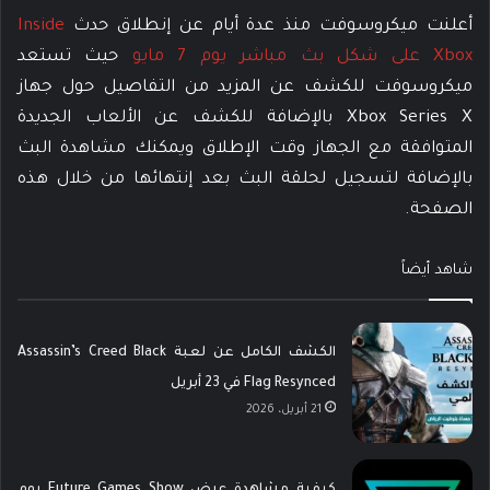
أعلنت ميكروسوفت منذ عدة أيام عن إنطلاق حدث
Inside
Xbox على شكل بث مباشر يوم 7 مايو
حيث تستعد
ميكروسوفت للكشف عن المزيد من التفاصيل حول جهاز
Xbox Series X بالإضافة للكشف عن الألعاب الجديدة
المتوافقة مع الجهاز وقت الإطلاق ويمكنك مشاهدة البث
بالإضافة لتسجيل لحلقة البث بعد إنتهائها من خلال هذه
الصفحة.
شاهد أيضاً
الكشف الكامل عن لعبة Assassin’s Creed Black
Flag Resynced في 23 أبريل
21 أبريل، 2026
كيفية مشاهدة عرض Future Games Show يوم