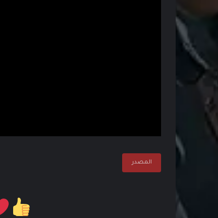
المصدر