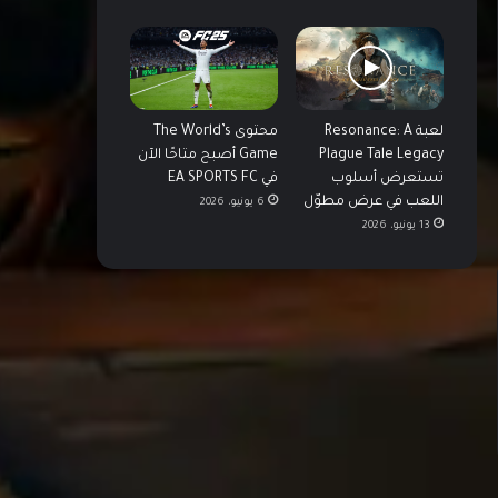
لعبة Resonance: A
محتوى The World’s
Plague Tale Legacy
Game أصبح متاحًا الآن
تستعرض أسلوب
في EA SPORTS FC
اللعب في عرض مطوّل
6 يونيو، 2026
13 يونيو، 2026