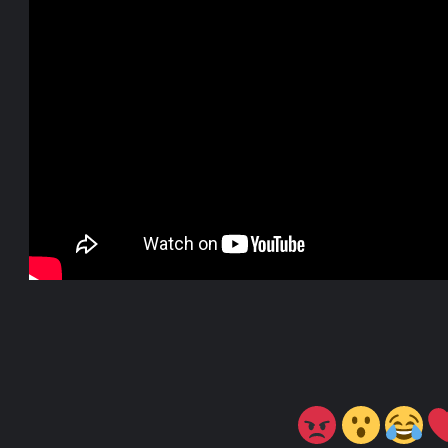
لعبة Rayman Legends Retold قادمة لمنصات
الألعاب في الاول من أكتوبر