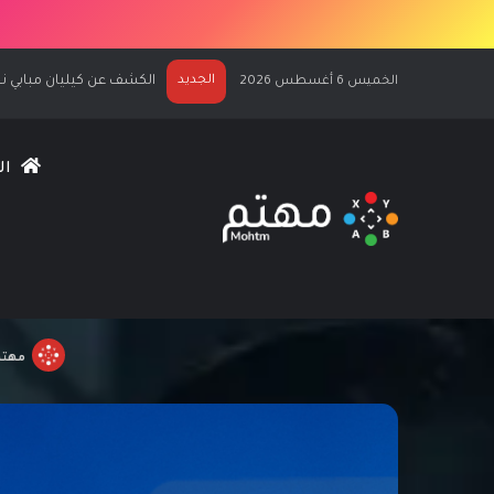
الجديد
مراجعة وتقييم لعبة Assassin’s Creed Black Flag Resynced
الخميس 6 أغسطس 2026
ال
الألعاب المجانية لشهر
مهت