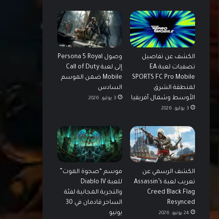
الكشف عن تفاصيل
وصول Persona 5 Royal
تصفيات لعبة EA
إلى لعبة Call of Duty
SPORTS FC Pro Mobile
Mobile ضمن الموسم
لمنطقة الشرق
السادس
الأوسط وشمال أفريقيا
3 يوليو، 2026
3 يوليو، 2026
الكشف الرسمي عن
موسم “صحوة الموت”
تعريب لعبة Assassin’s
للعبة Diablo IV
Creed Black Flag
والتجربة المجانية لفئة
Resynced
الساحر قادمان في 30
يونيو
24 يونيو، 2026