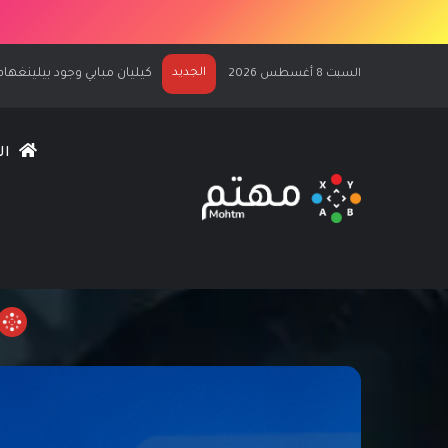
الجديد
الكشف عن كيليان مبابي نجماً لغلاف  27
السبت 8 أغسطس 2026
ال
الرئيس
الألعاب المجانية لشهر