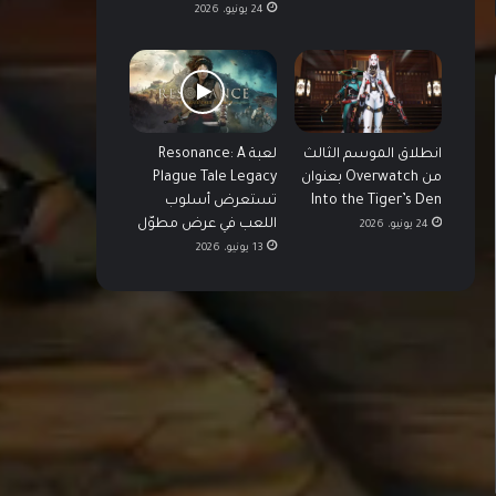
24 يونيو، 2026
انطلاق الموسم الثالث
لعبة Resonance: A
من Overwatch بعنوان
Plague Tale Legacy
Into the Tiger’s Den
تستعرض أسلوب
اللعب في عرض مطوّل
24 يونيو، 2026
13 يونيو، 2026