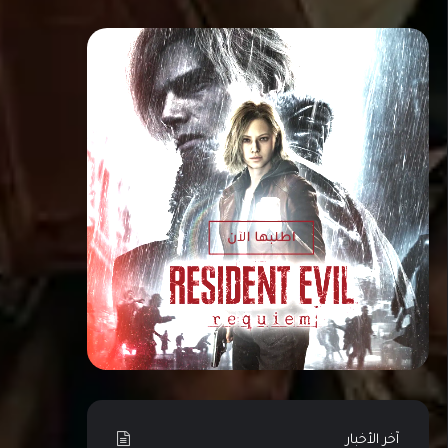
آخر الأخبار