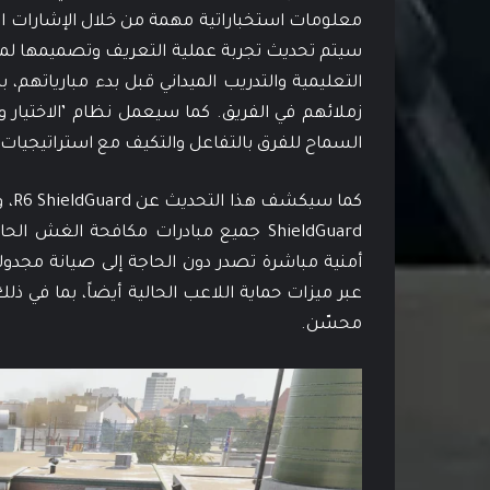
معلومات استخباراتية مهمة من خلال الإشارات ا
سيتم تحديث تجربة عملية التعريف وتصميمها لمسا
التعليمية والتدريب الميداني قبل بدء مبارياتهم،
زملائهم في الفريق. كما سيعمل نظام ’الاختيار 
السماح للفرق بالتفاعل والتكيف مع استراتيجيات 
ShieldGuard جميع مبادرات مكافحة الغش
أمنية مباشرة تصدر دون الحاجة إلى صيانة مج
عبر ميزات حماية اللاعب الحالية أيضاً، بما ف
محسّن.