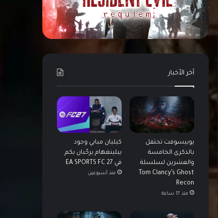
آخر الأخبار
يوبيسوفت تحتفل
كيليان مبابي وجود
بالذكرى الخامسة
بيلينغهام يرحّبان بكم
والعشرين لسلسلة
في EA SPORTS FC 27
Tom Clancy’s Ghost
منذ أسبوعين
Recon
منذ 17 ساعة