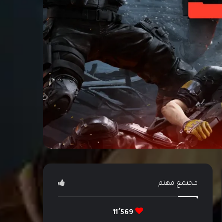
مجتمع مهتم
11٬569