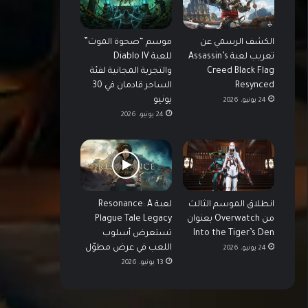
الكشف الرسمي عن
موسم “صحوة الموت”
تعريب لعبة Assassin’s
للعبة Diablo IV
Creed Black Flag
والتجربة المجانية لفئة
Resynced
الساحر قادمان في 30
يونيو
24 يونيو، 2026
24 يونيو، 2026
انطلاق الموسم الثالث
لعبة Resonance: A
من Overwatch بعنوان
Plague Tale Legacy
Into the Tiger’s Den
تستعرض أسلوب
اللعب في عرض مطوّل
24 يونيو، 2026
13 يونيو، 2026