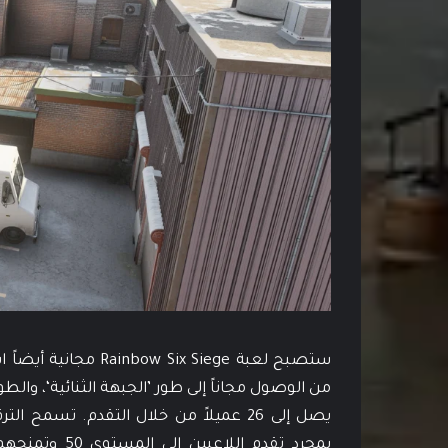
من الوصول مجاناً إلى طور ’الجبهة الثنائية‘، وال
بمجرد تقدم ال