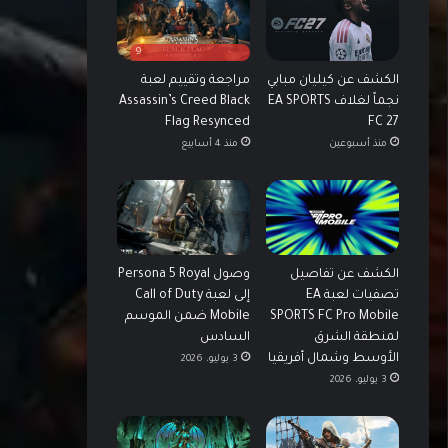
9
الكشف عن كيليان مبابي
مراجعة وتقييم لعبة
نجماً لغلاف EA SPORTS
Assassin’s Creed Black
FC 27
Flag Resynced
منذ أسبوعين
منذ 4 أسابيع
الكشف عن تفاصيل
وصول Persona 5 Royal
تصفيات لعبة EA
إلى لعبة Call of Duty
SPORTS FC Pro Mobile
Mobile ضمن الموسم
لمنطقة الشرق
السادس
الأوسط وشمال أفريقيا
3 يوليو، 2026
3 يوليو، 2026