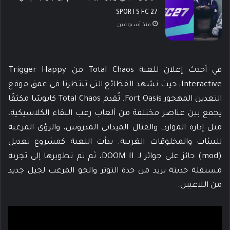
SPORTS FC 27
منذ أسبوعين
في أحدث إعلان للعبة Total Chaos من Trigger Happy
Interactive، حيث نشهد الفظائع التي تنتظرنا في عمق موقع
التعدين المهجور Fort Oasis. تُقدم Total Chaos كابوسًا مكثفًا
يجمع بين عناصر مختلفة من ألعاب رعب البقاء الكلاسيكية،
مثل إدارة الموارد، والقتال الميداني المدروس، والرؤى المرعبة
للبيئات والمخلوقات الغريبة. بدأت اللعبة كمشروع تعديل
(mod) حائز على جوائز لـ DOOM II، ثم تم تطويرها إلى تجربة
مستقلة حديثة تزيد من حدة التوتر والجو المرعب لجيل جديد
من اللاعبين.