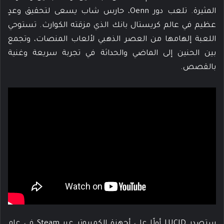
المثيرة. تلعب دور Oenn، حارس شاب يسعى لتحقيق وعدٍ
عظيم في عالم كريستال بانك الذي مزقته الكوارث. تستوحي
اللعبة إلهامها من العصر الذهبي لألعاب المنصات، وتجمع
بين الحنين إلى الماضي والحداثة في تجربة سريعة وغنية
بالقصص.
ستصدر LUCID أولًا على أجهزة الكمبيوتر عبر Steam في عام