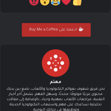
ادعمنا على Buy Me a Coffee
مهتم
نحن فريق شغوف بعوالم التكنولوجيا والألعاب، نضع بين يديك
محتوى عربيًا موثوقًا، محدثًا، وسهل الفهم، يشمل آخر أخبار
التقنية، مراجعات الألعاب بمهنية وحياد، بالإضافة إلى مقالات
تحليلية تساعدك على فهم واستيعاب التكنولوجيا الحديثة
وتوظيفها في حياتك اليومية.