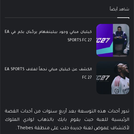
شاهد أيضاً
كيليان مبابي وجود بيلينغهام يرحّبان بكم في EA
SPORTS FC 27
الكشف عن كيليان مبابي نجماً لغلاف EA SPORTS
FC 27
تدور أحداث هذه التوسعة بعد أربع سنوات من أحداث القصة
الرئيسية للعبة حيث يقوم بايك بالذهاب لوادي الملوك
لأكتشاف غموض لعنة جديدة حلت على منطقة Thebes.