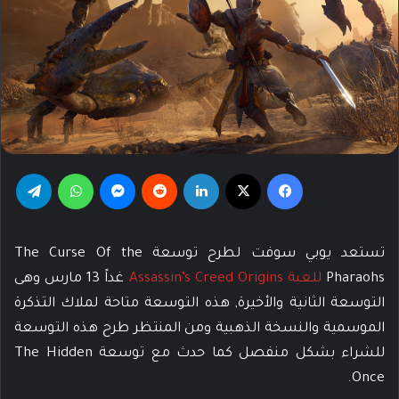
فيسبوك
‫X
لينكدإن
‏Reddit
ماسنجر
واتساب
تيلقرام
تستعد يوبي سوفت لطرح توسعة The Curse Of the
Pharaohs
للعبة Assassin’s Creed Origins
غداً 13 مارس وهى
التوسعة الثانية والأخيرة, هذه التوسعة متاحة لملاك التذكرة
الموسمية والنسخة الذهبية ومن المنتظر طرح هذه التوسعة
للشراء بشكل منفصل كما حدث مع توسعة The Hidden
Once.