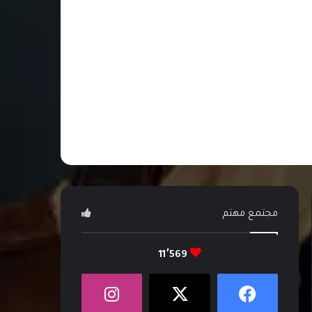
مجتمع مهتم
11٬569