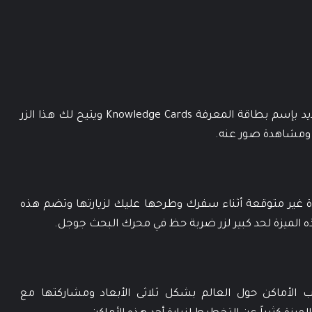
عند إختيار وجهة جديدة يمكنك الضغط على زر جديد بإسم بطاقة المعرفة Knowledge Cards ويتيح لك هذا الزر
 ومشاهدة صور عنه.
ة غير متوقعة أثناء سفرك وطرحها عليك لزيارتها وتضم هذه
الأماكن حول العالم بشكل ثلاثى الأبعاد ومشاركتها مع