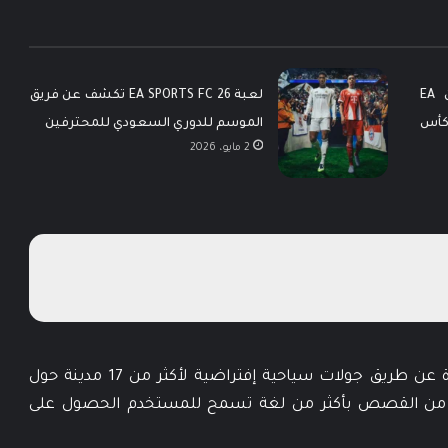
الاتحاد الآسيوي لكرة القدم يعيّن EA
لعبة EA SPORTS FC 26 تكشف عن فريق
ـ كأس
الموسم للدوري السعودي للمحترفين
2 مايو، 2026
تقوم هذه الميزه على إستكشاف الأماكن الجديدة عن طريق جولات سياحية إفتراضية لأكثر من 17 مدينة حول
يرة من القصص بأكثر من لغة تسمح للمستخدم الحصول على