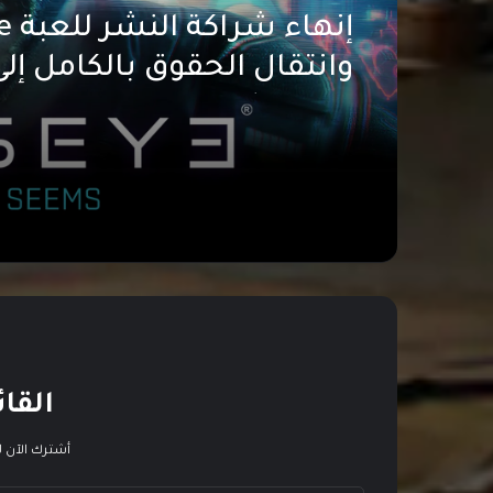
إنه
Rocket Boy
القائ
أشترك الآن ل