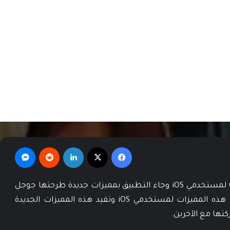
فيسبوك
‫X
لينكدإن
‏Reddit
ماسنجر
طرحت جوجل إصدار جديدة لتطبيق Google Earth لمستخدمي iOS وجاء التطبيق بمميزات جديدة طرحتها جوجل
قبل عدة أشهر لمستخدمي أندرويد والآن وصلت هذه المميزات لمستخدمي iOS وتفيد هذه المميزات الجديدة
ها مع الآخرين.