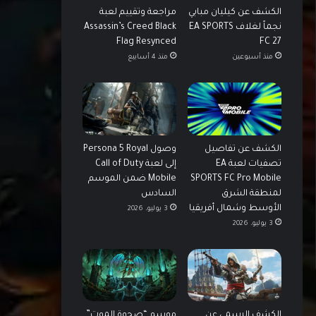
الكشف عن كيليان مبابي
مراجعة وتقييم لعبة
نجماً لغلاف EA SPORTS
Assassin’s Creed Black
Flag Resynced
FC 27
منذ أسبوعين
منذ 4 أسابيع
الكشف عن تفاصيل
وصول Persona 5 Royal
تصفيات لعبة EA
إلى لعبة Call of Duty
SPORTS FC Pro Mobile
Mobile ضمن الموسم
لمنطقة الشرق
السادس
الأوسط وشمال أفريقيا
3 يوليو، 2026
3 يوليو، 2026
الكشف الرسمي عن
موسم “صحوة الموت”