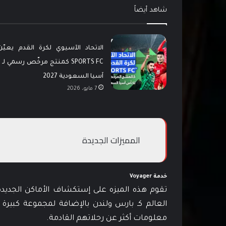
شاهد أيضاً
SPORTS FC كمنتج مرخّص رسمي ل
آسيا السعودية 2027
7 مايو، 2026
المميزات الجديدة
خدمة Voyager
العالم كـ بارس ولندن بالإضافة لمجموعة كب
معلومات أكثر عن رحلاتهم القادمة.