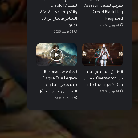
تعريب لعبة Assassin’s
للعبة Diablo IV
Creed Black Flag
والتجربة المجانية لفئة
Resynced
الساحر قادمان في 30
يونيو
24 يونيو، 2026
24 يونيو، 2026
انطلاق الموسم الثالث
لعبة Resonance: A
من Overwatch بعنوان
Plague Tale Legacy
Into the Tiger’s Den
تستعرض أسلوب
اللعب في عرض مطوّل
24 يونيو، 2026
13 يونيو، 2026