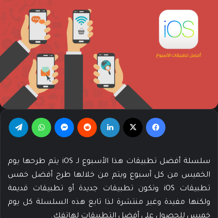
فيسبوك
‫X
لينكدإن
‏Reddit
ماسنجر
واتساب
تيلقرام
سلسلة أفضل تطبيقات هذا الأسبوع لـ iOS يتم طرحها يوم
الخميس من كل أسبوع ويتم من خلالها طرح أفضل خمس
تطبيقات iOS وتكون تطبيقات جديدة أو تطبيقات قديمة
ولكنها مفيدة وغير منتشرة لذا تابع هذه السلسلة كل يوم
خميس للحصول على أفضل التطبيقات لهاتفك.