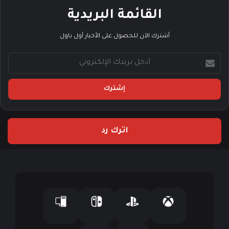
القائمة البريدية
أشترك الآن للحصول على الأخبار أول باول
أ
د
خ
ل
ب
ر
ي
اترك رد
د
ك
ا
ل
إ
ل
ك
ت
ر