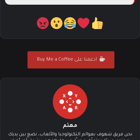
ادعمنا على Buy Me a Coffee
مهتم
نحن فريق شغوف بعوالم التكنولوجيا والألعاب، نضع بين يديك