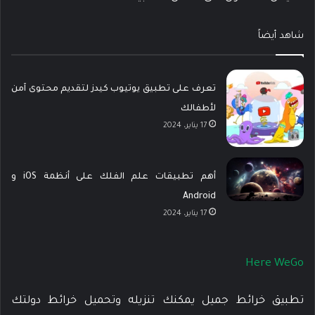
شاهد أيضاً
تعرف على تطبيق يوتيوب كيدز لتقديم محتوى آمن
لأطفالك
17 يناير، 2024
أهم تطبيقات علم الفلك على أنظمة iOS و
Android
17 يناير، 2024
Here WeGo
تطبيق خرائط جميل يمكنك تنزيله وتحميل خرائط دولتك