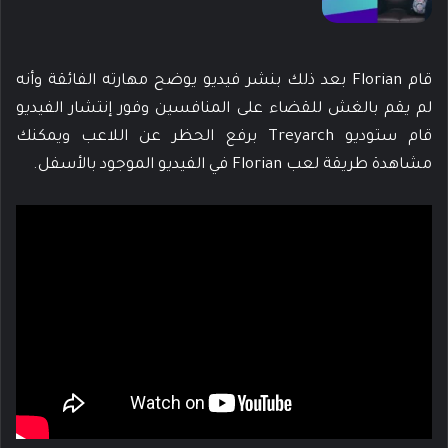
قام Florian بعد ذلك بنشر فيديو يوضح مهارته الفائقة وأنه
لم يقم بالغش للقضاء على المنافسين وفور إنتشار الفيديو
قام ستوديو Treyarch برفع الحظر عن اللاعب ويمكنك
مشاهدة طريقة لعب Florian في الفيديو الموجود بالأسفل.