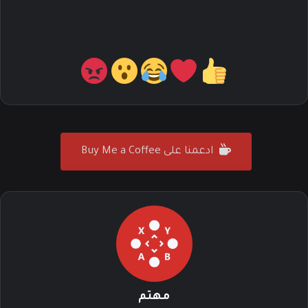
ادعمنا على Buy Me a Coffee
مهتم