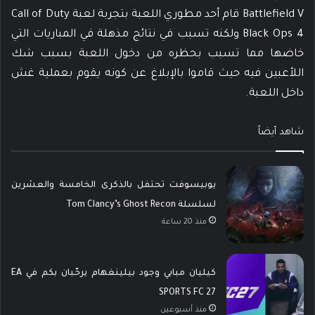
Battlefield V قام أحد مطوري اللعبة بتجربة لعبة Call of Duty
Black Ops 4 ولكنه تسبب في نتائج مذهلة في المباريات التي
خاضها مما تسبب بحظره من دخول اللعبة بسبب شك
اللأعبين فيه حيث قاموا بالإبلاغ عن كونه يقوم بعملية غش
داخل اللعبة.
شاهد أيضاً
يوبيسوفت تحتفل بالذكرى الخامسة والعشرين
لسلسلة Tom Clancy’s Ghost Recon
منذ 20 ساعة
كيليان مبابي وجود بيلينغهام يرحّبان بكم في EA
SPORTS FC 27
منذ أسبوعين