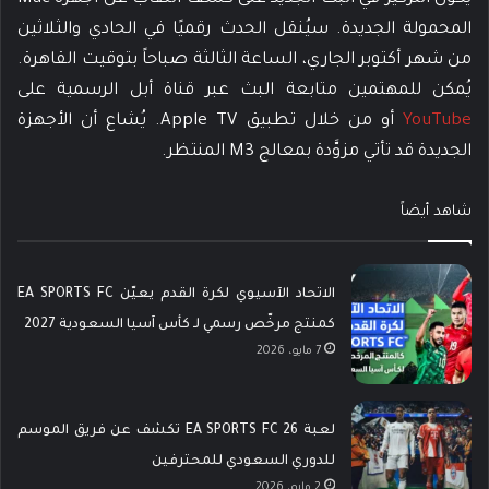
المحمولة الجديدة. سيُنقل الحدث رقميًا في الحادي والثلاثين
من شهر أكتوبر الجاري، الساعة الثالثة صباحاً بتوقيت القاهرة.
يُمكن للمهتمين متابعة البث عبر قناة أبل الرسمية على
YouTube
أو من خلال تطبيق Apple TV. يُشاع أن الأجهزة
الجديدة قد تأتي مزوَّدة بمعالج M3 المنتظر.
شاهد أيضاً
الاتحاد الآسيوي لكرة القدم يعيّن EA SPORTS FC
كمنتج مرخّص رسمي لـ كأس آسيا السعودية 2027
7 مايو، 2026
لعبة EA SPORTS FC 26 تكشف عن فريق الموسم
للدوري السعودي للمحترفين
2 مايو، 2026