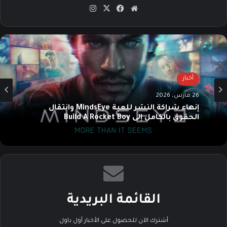
موق
في
‫X
انس
ع
سب
تقرا
الوي
وك
م
ب
أخبار
26 مارس، 2026
إنهاء شراكة النشر للعبة MindsEye وانتقال
الحقوق بالكامل إلى Build A Rocket Boy
القائمة البريدية
أشترك الآن للحصول على الأخبار أول باول