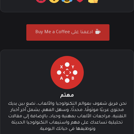
ادعمنا على Buy Me a Coffee
مهتم
نحن فريق شغوف بعوالم التكنولوجيا والألعاب، نضع بين يديك
محتوى عربيًا موثوقًا، محدثًا، وسهل الفهم، يشمل آخر أخبار
التقنية، مراجعات الألعاب بمهنية وحياد، بالإضافة إلى مقالات
تحليلية تساعدك على فهم واستيعاب التكنولوجيا الحديثة
وتوظيفها في حياتك اليومية.