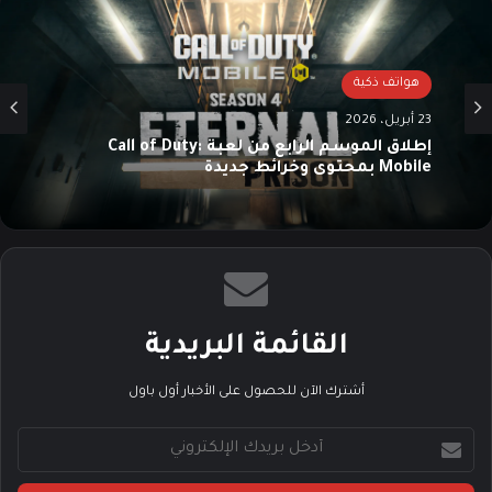
ب
هواتف ذكية
23 أبريل، 2026
إطلاق الموسم الرابع من لعبة Call of Duty:
Mobile بمحتوى وخرائط جديدة
القائمة البريدية
أشترك الآن للحصول على الأخبار أول باول
أ
د
خ