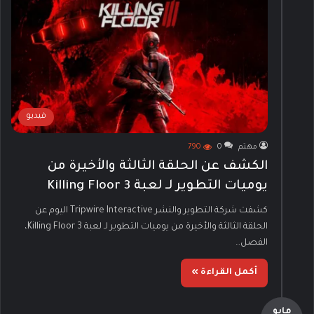
فيديو
مهتم
0
790
الكشف عن الحلقة الثالثة والأخيرة من
يوميات التطوير لـ لعبة 3 Killing Floor
كشفت شركة التطوير والنشر Tripwire Interactive اليوم عن
الحلقة الثالثة والأخيرة من يوميات التطوير لـ لعبة Killing Floor 3،
الفصل…
أكمل القراءة »
مايو