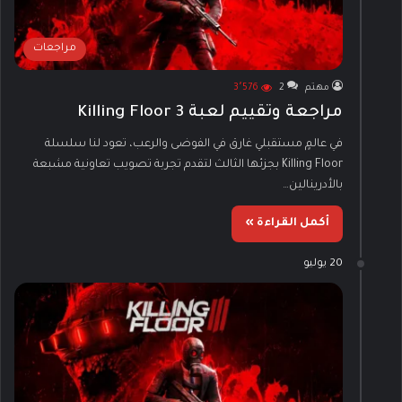
مراجعات
مهتم
2
3٬576
مراجعة وتقييم لعبة Killing Floor 3
في عالمٍ مستقبلي غارق في الفوضى والرعب، تعود لنا سلسلة
Killing Floor بجزئها الثالث لتقدم تجربة تصويب تعاونية مشبعة
بالأدرينالين…
أكمل القراءة »
20 يوليو