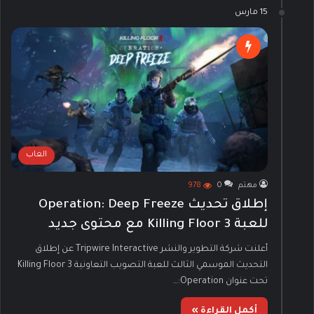
15 مارس
العاب
مهتم
0
978
إطلاق تحديث Operation: Deep Freeze
للعبة Killing Floor 3 مع محتوى جديد
أعلنت شركة التطوير والنشر Tripwire Interactive عن إطلاق
التحديث الموسمي الثالث للعبة التصويب التعاونية Killing Floor 3
تحت عنوان Operation:…
أكمل القراءة »