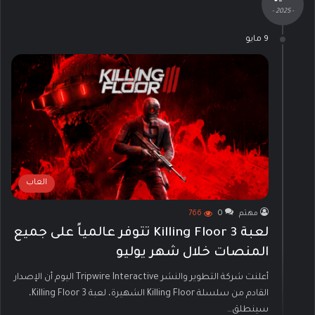
- 2025 -
9 مايو
العاب
مهتم
0
766
لعبة Killing Floor 3 تتوفر عالمياً على جميع
المنصات خلال شهر يوليو
أعلنت شركة التطوير والنشر Tripwire Interactive اليوم أن الإصدار
القادم من سلسلة Killing Floor الشهيرة، لعبة Killing Floor 3،
سينطلق…