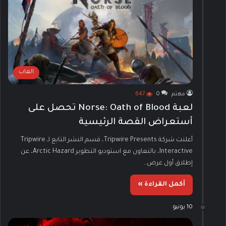
العاب
مهتم
0
647
لعبة Norse: Oath of Blood تحصل على
أستعراض القصة الرئيسية
أعلنت شركة Tripwire Presents، قسم النشر التابع لـ Tripwire
Interactive، بالتعاون مع استوديو التطوير Arctic Hazard، عن
إطلاق أول عرض…
أكمل القراءة »
10 يونيو