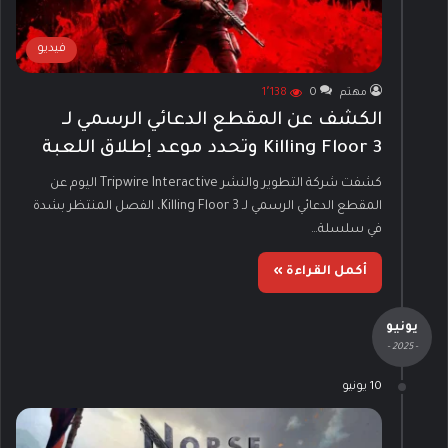
فيديو
مهتم
0
1٬138
الكشف عن المقطع الدعائي الرسمي لـ
Killing Floor 3 وتحدد موعد إطلاق اللعبة
كشفت شركة التطوير والنشر Tripwire Interactive اليوم عن
المقطع الدعائي الرسمي لـ Killing Floor 3، الفصل المنتظر بشدة
في سلسلة…
أكمل القراءة »
يونيو
- 2025 -
10 يونيو