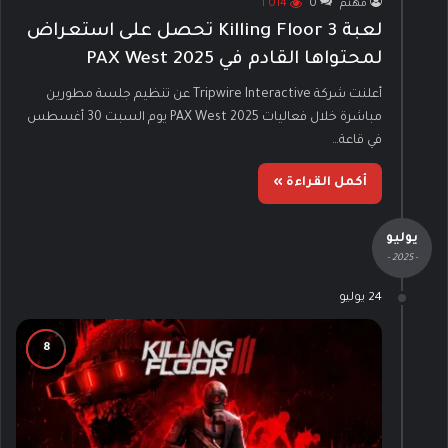
مهتم
0
1٬014
لعبة Killing Floor 3 تحصل على استعراض
لمحتواها القادم في PAX West 2025
أعلنت شركة Tripwire Interactive عن تنظيم جلسة مطورين
مباشرة خلال فعاليات PAX West 2025 يوم السبت 30 أغسطس
في قاعة…
أكمل القراءة »
يوليو
- 2025 -
24 يوليو