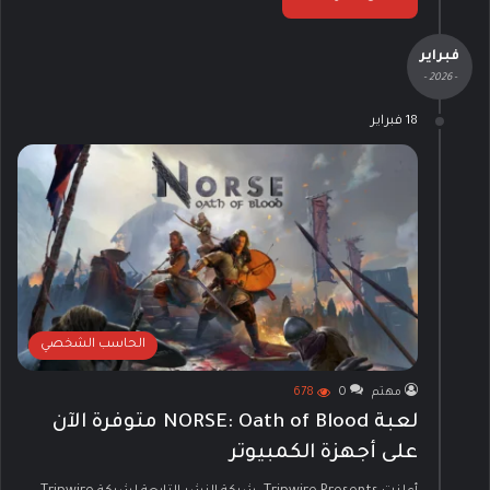
فبراير
- 2026 -
18 فبراير
الحاسب الشخصي
مهتم
0
678
لعبة NORSE: Oath of Blood متوفرة الآن
على أجهزة الكمبيوتر