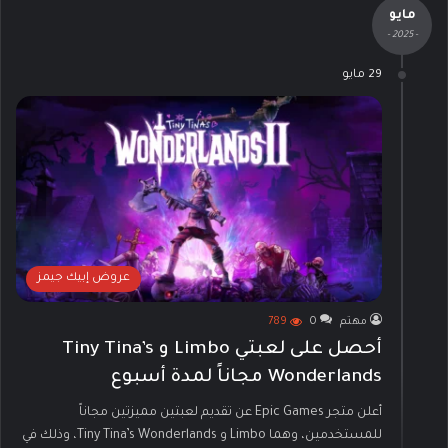
مايو
- 2025 -
29 مايو
عروض إبيك جيمز
مهتم
0
789
أحصل على لعبتي Limbo و Tiny Tina’s
Wonderlands مجاناً لمدة أسبوع
أعلن متجر Epic Games عن تقديم لعبتين مميزتين مجاناً
للمستخدمين، وهما Limbo و Tiny Tina’s Wonderlands، وذلك في