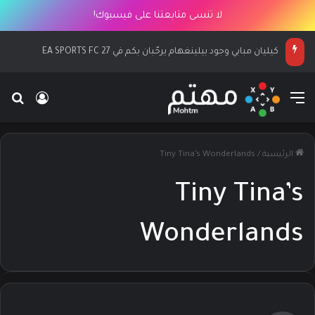
لا تنسى متابعتنا على فيسبوك!
كيليان مبابي وجود بيلينغهام يرحّبان بكم في EA SPORTS FC 27
القائمة
بح
تسجيل ا
الرئيسية
/
Tiny Tina’s Wonderlands
Tiny Tina’s
Wonderlands