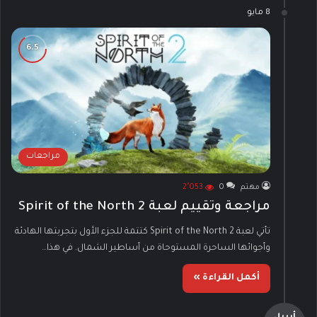
8 مايو
مراجعات
مهتم
0
2٬053
مراجعة وتقييم لعبة Spirit of the North 2
تأتي لعبة Spirit of the North 2 كتتمة للجزء الأول بتجربتها الهادئة
وأجوائها الساحرة المستوحاة من أساطير الشمال. في هذا…
أكمل القراءة »