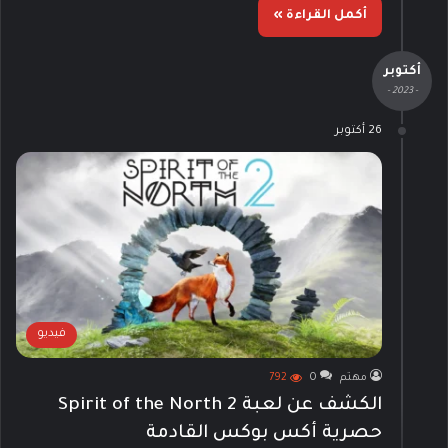
أكمل القراءة »
أكتوبر
- 2023 -
26 أكتوبر
فيديو
مهتم
0
792
الكشف عن لعبة Spirit of the North 2
حصرية أكس بوكس القادمة