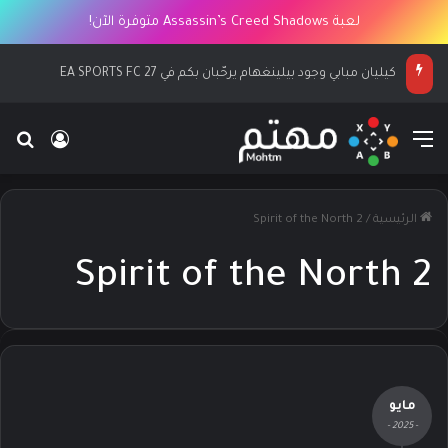
لعبة Assassin’s Creed Shadows متوفرة الآن!
كيليان مبابي وجود بيلينغهام يرحّبان بكم في EA SPORTS FC 27
القائمة
بح
تسجيل ا
الرئيسية
/
Spirit of the North 2
Spirit of the North 2
مايو
- 2025 -