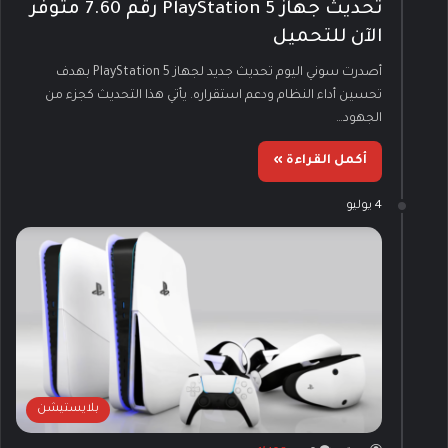
تحديث جهاز PlayStation 5 رقم 7.60 متوفر
الآن للتحميل
أصدرت سوني اليوم تحديث جديد لجهاز PlayStation 5 بهدف
تحسين أداء النظام ودعم استقراره. يأتي هذا التحديث كجزء من
الجهود…
أكمل القراءة »
4 يوليو
بلايستيشن