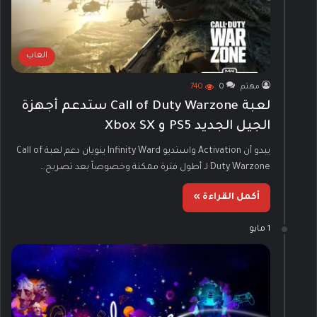
العاب
مهتم
0
740
لعبة Call of Duty Warzone ستدعم أجهزة
الجيل الجديد PS5 و Xbox SX
يبدو أن Activation واستديو Infinity Ward ينويان دعم لعبة Call of
Duty Warzone لـ أطول فترة ممكنة وخصوصاً بعد تصريح…
أكمل القراءة »
1 مايو