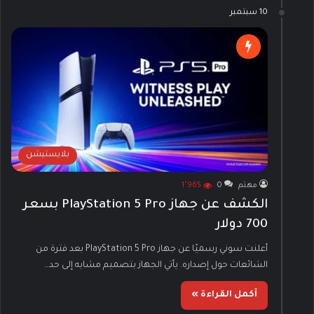
10 سبتمبر
بلايستيشن
مهتم
0
1٬965
الكشف عن جهاز PlayStation 5 Pro بسعر
700 دولار
أعلنت سوني رسميًا عن جهاز PlayStation 5 Pro بعد فترة من
الشائعات حول إصداره. يأتي الجهاز بتصميم مشابه إلى حد…
أكمل القراءة »