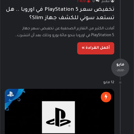
مهتم
0
1٬408
تخفيض سعر PlayStation 5 في اوروبا .. هل
تستعد سوني للكشف جهاز Slim؟
أفادت الكثير من التقارير الصحفية عن تخفيض سعر جهاز
PlayStation 5 في اوروبا بنحو مائة يورو وذلك بعد أن انتشرت…
أكمل القراءة »
مايو
- 2020 -
12 مايو