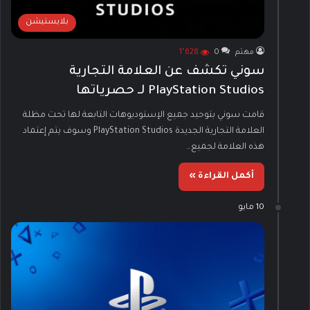
بلايستيشن
مهتم
0
1٬628
سوني تكشف عن العلامة التجارية
PlayStation Studios لـ حصرياتها
قامت سوني بتوحيد جميع الإستوديوهات التابعة لها تحت مظلة
العلامة التجارية الجديدة PlayStation Studios وسوف يتم إعتماد
هذه العلامة لجميع…
أكمل القراءة »
10 مايو