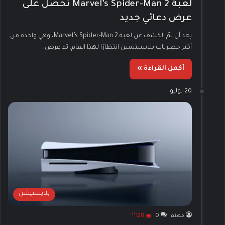
لعبة Marvel’s Spider-Man 2 تحصل على
عرض دعائي جديد
بعد أن تمّ الكشف عن لعبة Marvel’s Spider-Man 2، وهي واحدة من
أكثر حصريات بلايستيشن انتظارًا لهذا العام. تم عرض…
أكمل القراءة »
20 يوليو
بلايستيشن
مهتم
0
1٬128