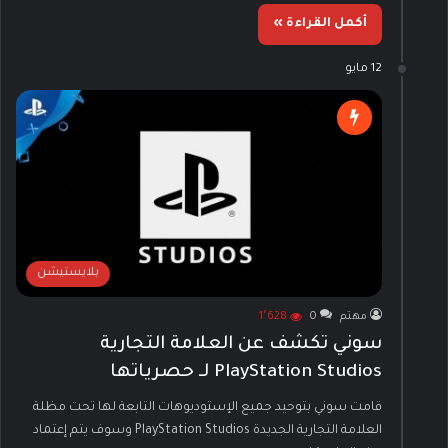
أكمل القراءة »
12 مايو
بلايستيشن
مهتم
0
1٬628
سوني تكشف عن العلامة التجارية
PlayStation Studios لـ حصرياتها
قامت سوني بتوحيد جميع الإستوديوهات التابعة لها تحت مظلة
العلامة التجارية الجديدة PlayStation Studios وسوف يتم إعتماد