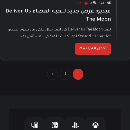
مهتم
0
1٬263
فيديو: عرض جديد للعبة الفضاء Deliver Us
The Moon
لعبة Deliver Us The Moon هى لعبة خيال علمي من تطوير ستديو
KeokeN Interactive تدور أحداث اللعبة في المستقبل بعد…
أكمل القراءة »
»
2
1