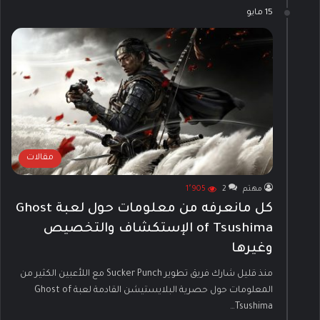
15 مايو
مقالات
مهتم
2
1٬905
كل مانعرفه من معلومات حول لعبة Ghost
of Tsushima الإستكشاف والتخصيص
وغيرها
منذ قليل شارك فريق تطوير Sucker Punch مع اللأعبين الكثير من
المعلومات حول حصرية البلايستيشن القادمة لعبة Ghost of
Tsushima…