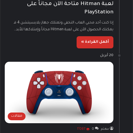
لعبة Hitman متاحة الآن مجاناً على
PlayStation
إذا كنت أحد محبي العاب التخفي وتمتلك جهاز بلايسيتشن 4 فـ
يمكنك الحصول الآن على لعبة Hitman مجاناً وإمتلاكها للأبد…
أكمل القراءة »
20 أبريل
مقالات
مهتم
0
1٬087