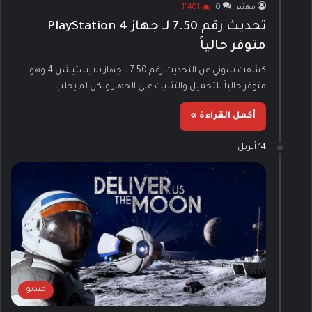
مهتم
0
1٬401
تحديث رقم 7.50 لـ جهاز PlayStation 4
متوفر حالياً
كشفت سوني عن التحديث رقم 7.50 لـ جهاز بلايستيشن 4 وهو
متوفر حالياً للتحميل والتثبيت على الجهاز ولكن لم يجلب…
أكمل القراءة »
14 أبريل
فيديو