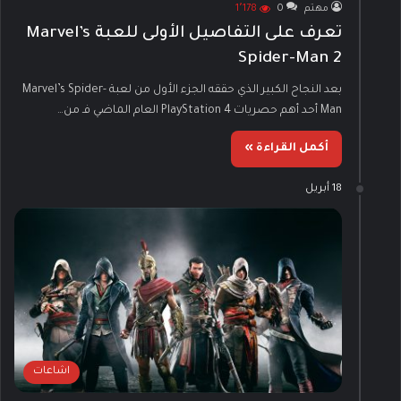
مهتم
0
1٬178
تعرف على التفاصيل الأولى للعبة Marvel’s
Spider-Man 2
بعد النجاح الكبير الذي حققه الجزء الأول من لعبة Marvel’s Spider-
Man أحد أهم حصريات PlayStation 4 العام الماضي فـ من…
أكمل القراءة »
18 أبريل
اشاعات