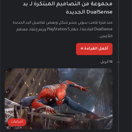
مجموعة من التصاميم المبتكرة لـ يد
DualSense الجديدة
منذ فترة قامت سوني بنشر شكل وبعض تفاصيل اليد الجديدة
DualSense القادمة لـ جهاز PlayStation 5 ورغم إنتقاد معظم
اللأعبين…
أكمل القراءة »
18 أبريل
اشاعات