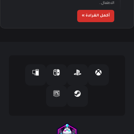
الاطفال…
أكمل القراءة »