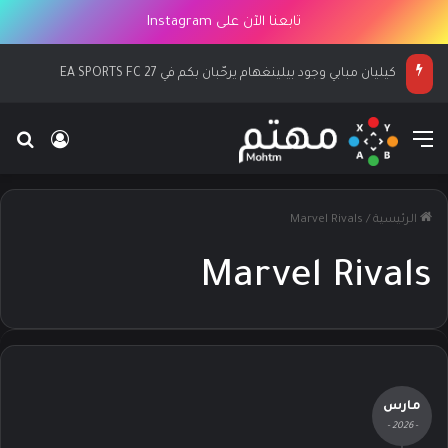
تابعنا الآن على Instagram
كيليان مبابي وجود بيلينغهام يرحّبان بكم في EA SPORTS FC 27
القائمة
بح
تسجيل ا
الرئيسية
/
Marvel Rivals
Marvel Rivals
مارس
- 2026 -