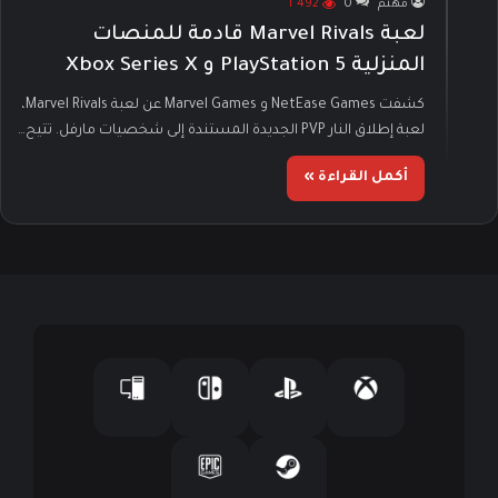
مهتم
0
1٬492
لعبة Marvel Rivals قادمة للمنصات
المنزلية PlayStation 5 و Xbox Series X
كشفت NetEase Games و Marvel Games عن لعبة Marvel Rivals،
لعبة إطلاق النار PVP الجديدة المستندة إلى شخصيات مارفل. تتيح…
أكمل القراءة »