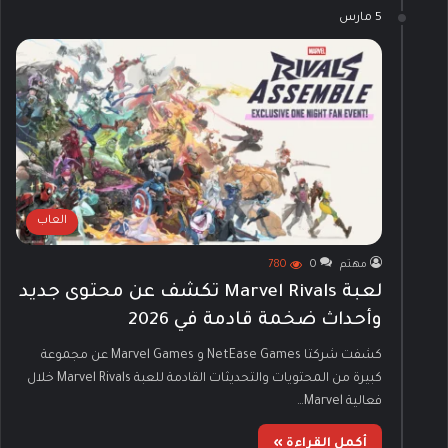
5 مارس
العاب
مهتم
0
780
لعبة Marvel Rivals تكشف عن محتوى جديد
وأحداث ضخمة قادمة في 2026
كشفت شركتا NetEase Games و Marvel Games عن مجموعة
كبيرة من المحتويات والتحديثات القادمة للعبة Marvel Rivals خلال
فعالية Marvel…
أكمل القراءة »