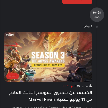
يوليو
- 2025 -
2 يوليو
العاب
مهتم
0
1٬076
الكشف عن محتوى الموسم الثالث القادم
في 11 يوليو للعبة Marvel Rivals