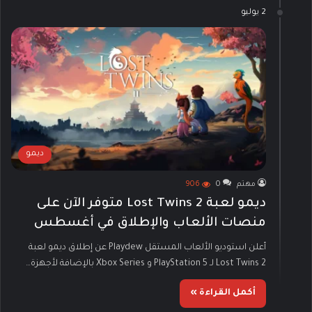
2 يوليو
ديمو
مهتم
0
906
ديمو لعبة Lost Twins 2 متوفر الآن على
منصات الألعاب والإطلاق في أغسطس
أعلن استوديو الألعاب المستقل Playdew عن إطلاق ديمو لعبة
Lost Twins 2 لـ PlayStation 5 و Xbox Series بالإضافة لأجهزة…
أكمل القراءة »