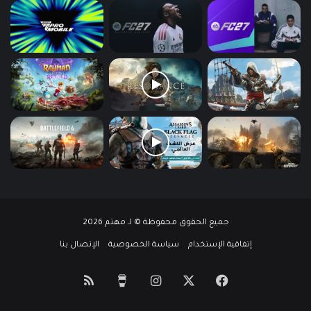
جميع الحقوق محفوظة © لـ مهتم 2026
إتفاقية الإستخدام
سياسة الخصوصية
الإتصال بنا
‫X
فيسبوك
انستقرام
‫Buy
ملخص