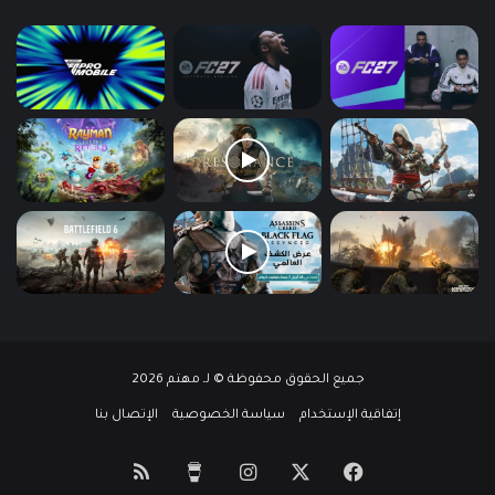
جميع الحقوق محفوظة © لـ مهتم 2026
إتفاقية الإستخدام
سياسة الخصوصية
الإتصال بنا
‫X
فيسبوك
انستقرام
‫Buy
ملخص