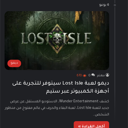
6 يونيو
ديمو
مهتم
0
670
ديمو لعبة Lost Isle سيتوفر للتجربة على
أجهزة الكمبيوتر عبر ستيم
كشف Wunder Entertainment، الاستوديو المستقل عن عرض
جديد للعبة Lost Isle، لعبة البقاء والحرف في عالم مفتوح من منظور
الشخص…
أكمل القراءة »