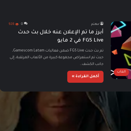
مهتم
0
928
أبرز ما تم الإعلان عنه خلال بث حدث
FGS Live في 2 مايو
تم بث حدث FGS Live ضمن فعاليات Gamescom Latam،
حيث تم استعراض مجموعة كبيرة من الألعاب المرتقبة، إلى
جانب الكشف…
العاب
أكمل القراءة »