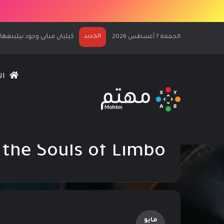
الجديد
كيليان مبابي وجود بيلينغهام يرحّبان 
الجمعة 7 أغسطس 2026
ال
الرئيسية
/
Kulebra and the Souls of Limbo
 the Souls of Limbo
مايو