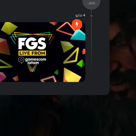
- 2025 -
4 مايو