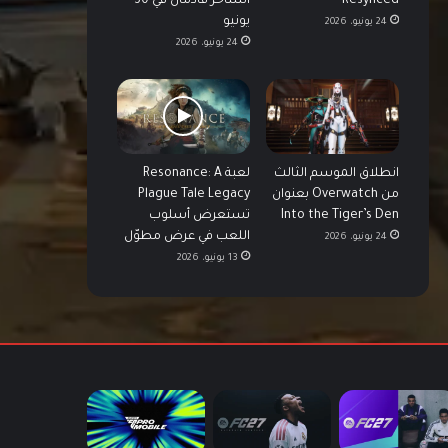
Resynced
الساحر قادمان في 30
يونيو
24 يونيو، 2026
24 يونيو، 2026
انطلاق الموسم الثالث
لعبة Resonance: A
من Overwatch بعنوان
Plague Tale Legacy
Into the Tiger’s Den
تستعرض أسلوب
اللعب في عرض مطوّل
24 يونيو، 2026
13 يونيو، 2026