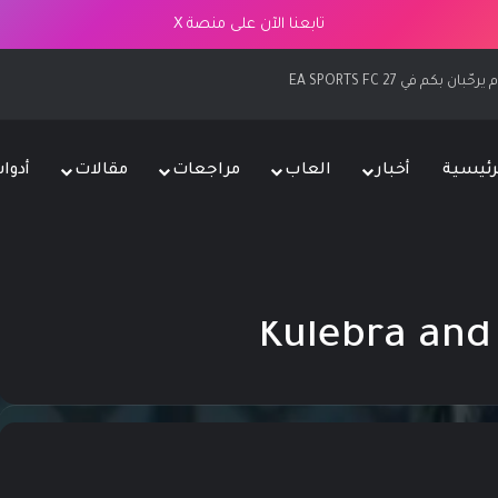
تابعنا الآن على منصة X
بكم في EA SPORTS FC 27
رئيسية
أخبار
العاب
مراجعات
مقالات
أدوا
Kulebra and