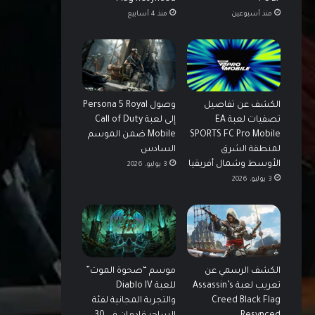
منذ أسبوعين
منذ 4 أسابيع
الكشف عن تفاصيل
وصول Persona 5 Royal
تصفيات لعبة EA
إلى لعبة Call of Duty
SPORTS FC Pro Mobile
Mobile ضمن الموسم
لمنطقة الشرق
السادس
الأوسط وشمال أفريقيا
3 يوليو، 2026
3 يوليو، 2026
الكشف الرسمي عن
موسم “صحوة الموت”
تعريب لعبة Assassin’s
للعبة Diablo IV
Creed Black Flag
والتجربة المجانية لفئة