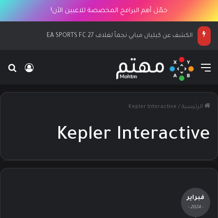
حمّل أهم البرامج المخصصة للاعبين الآن!
الكشف عن كيليان مبابي نجماً لغلاف EA SPORTS FC 27
القائمة
بح
تسجيل ا
الرئيسية
/
Kepler Interactive
Kepler Interactive
فبراير
- 2024 -