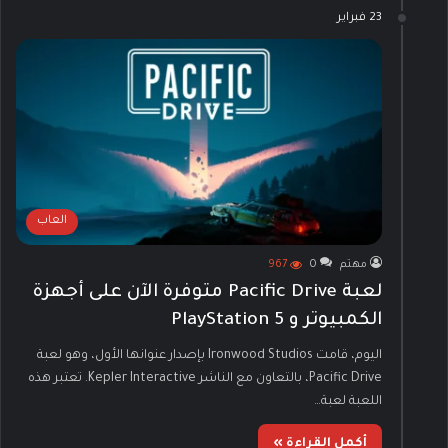
23 فبراير
العاب
مهتم
0
967
لعبة Pacific Drive متوفرة الآن على أجهزة
الكمبيوتر و PlayStation 5
اليوم، قامت Ironwood Studios بإصدار عنوانها الأول، وهو لعبة
Pacific Drive، بالتعاون مع الناشر Kepler Interactive. تعتبر هذه
اللعبة لعبة…
أكمل القراءة »