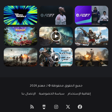
جميع الحقوق محفوظة © لـ مهتم 2026
إتفاقية الإستخدام
سياسة الخصوصية
الإتصال بنا
‫X
فيسبوك
انستقرام
‫Buy
ملخص