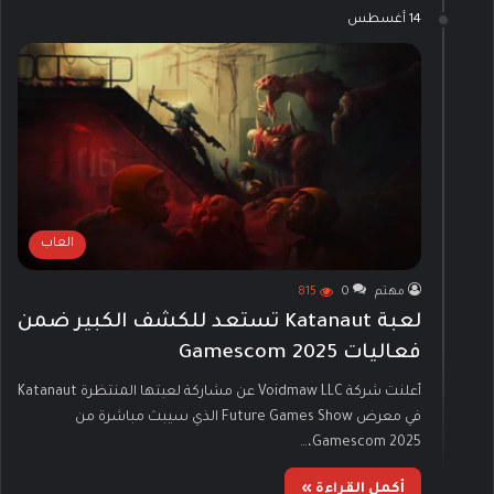
14 أغسطس
العاب
مهتم
0
815
لعبة Katanaut تستعد للكشف الكبير ضمن
فعاليات Gamescom 2025
أعلنت شركة Voidmaw LLC عن مشاركة لعبتها المنتظرة Katanaut
في معرض Future Games Show الذي سيبث مباشرة من
Gamescom 2025،…
أكمل القراءة »