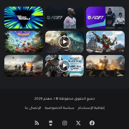
جميع الحقوق محفوظة © لـ مهتم 2026
إتفاقية الإستخدام
سياسة الخصوصية
الإتصال بنا
‫X
فيسبوك
انستقرام
‫Buy
ملخص