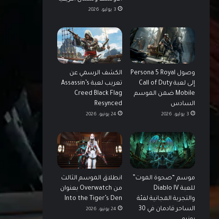
3 يوليو، 2026
وصول Persona 5 Royal
الكشف الرسمي عن
إلى لعبة Call of Duty
تعريب لعبة Assassin’s
Mobile ضمن الموسم
Creed Black Flag
السادس
Resynced
3 يوليو، 2026
24 يونيو، 2026
موسم “صحوة الموت”
انطلاق الموسم الثالث
للعبة Diablo IV
من Overwatch بعنوان
والتجربة المجانية لفئة
Into the Tiger’s Den
الساحر قادمان في 30
24 يونيو، 2026