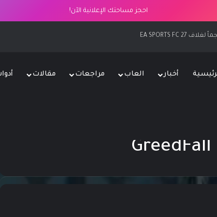
احجز مساحتك الإعلانية الآن!
EA SPORTS FC 2
رئيسية
أخبار
العاب
مراجعات
مقالات
أدوا
GreedFall 