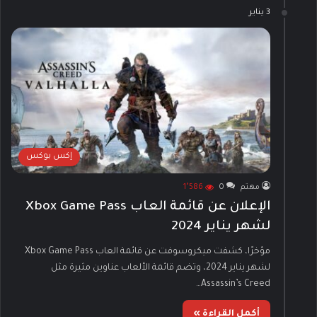
3 يناير
إكس بوكس
مهتم
0
1٬586
الإعلان عن قائمة العاب Xbox Game Pass
لشهر يناير 2024
مؤخرًا، كشفت ميكروسوفت عن قائمة العاب Xbox Game Pass
لشهر يناير 2024، وتضم قائمة الألعاب عناوين مثيرة مثل
Assassin’s Creed…
أكمل القراءة »