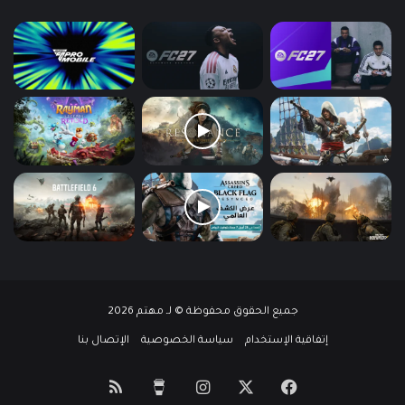
جميع الحقوق محفوظة © لـ مهتم 2026
إتفاقية الإستخدام
سياسة الخصوصية
الإتصال بنا
‫X
فيسبوك
انستقرام
‫Buy
ملخص