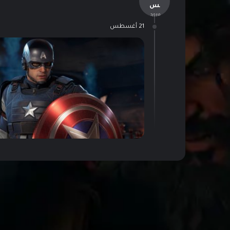
س
- 2019 -
21 أغسطس