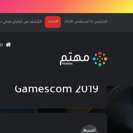
الجديد
الكشف عن كيليان مبابي نجماً لغلاف 7
الخميس 6 أغسطس 2026
ال
الرئيسية
/
Gamescom 2019
Gamescom 2019
أغسط