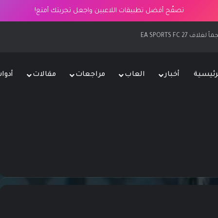
تصفّح أفضل تطبيقات اللاعبين واجعل تجربتك أمتع!
EA SPORTS FC 2
رئيسية
أخبار
العاب
مراجعات
مقالات
أدوا