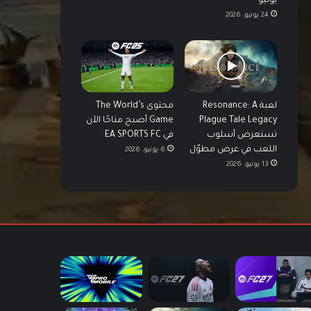
يونيو
24 يونيو، 2026
لعبة Resonance: A
محتوى The World’s
Plague Tale Legacy
Game أصبح متاحًا الآن
تستعرض أسلوب
في EA SPORTS FC
اللعب في عرض مطوّل
6 يونيو، 2026
13 يونيو، 2026