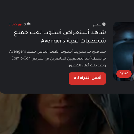
مهتم
0
5٬075
شاهد أستعراض أسلوب لعب جميع
شخصيات لعبة Avengers
منذ فترة تم تسريب أسلوب اللعب الخاص بلعبة Avengers
بواسطة أحد الصحفيين الحاضرين في معرض Comic-Con
وبعد ذلك أعلن المطور…
فيديو
أكمل القراءة »