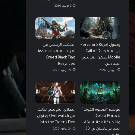
3 يوليو، 2026
وصول Persona 5 Royal
الكشف الرسمي عن
إلى لعبة Call of Duty
تعريب لعبة Assassin’s
Mobile ضمن الموسم
Creed Black Flag
السادس
Resynced
3 يوليو، 2026
24 يونيو، 2026
موسم “صحوة الموت”
انطلاق الموسم الثالث
للعبة Diablo IV
من Overwatch بعنوان
والتجربة المجانية لفئة
Into the Tiger’s Den
الساحر قادمان في 30
24 يونيو، 2026