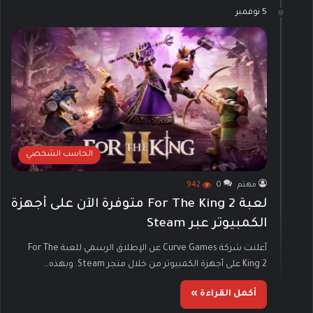
5 نوفمبر
الحاسب الشخصي
مهتم
0
942
لعبة For The King 2 متوفرة الآن على أجهزة
الكمبيوتر عبر Steam
أعلنت شركة Curve Games عن الإطلاق الرسمي للعبة For The
King 2 على أجهزة الكمبيوتر من خلال متجر Steam. وبهذه…
أكمل القراءة »