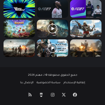
جميع الحقوق محفوظة © لـ مهتم 2026
إتفاقية الإستخدام
سياسة الخصوصية
الإتصال بنا
‫X
فيسبوك
انستقرام
‫Buy
ملخص