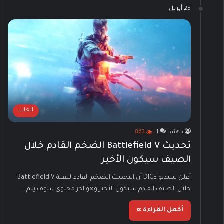
25 أبريل
العاب
مهتم
1
863
تحديث Battlefield V الضخم القادم خلال
الصيف سيكون الأخير
أعلن ستديو DICE أن التحديث الضخم القادم للعبة Battlefield V
خلال الصيف القادم سيكون الأخير وهو آخر محتوى سوف يتم…
أكمل القراءة »