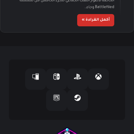
الخاصة لأطوار اللعب الجماعي للجزء الخامس من سلسلة
Battlefiled وجاء…
أكمل القراءة »