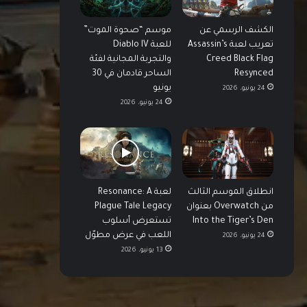
الكشف الرسمي عن
موسم “صحوة الموت”
تعريب لعبة Assassin’s
للعبة Diablo IV
Creed Black Flag
والتجربة المجانية لفئة
Resynced
الساحر قادمان في 30
يونيو
24 يونيو، 2026
24 يونيو، 2026
انطلاق الموسم الثالث
لعبة Resonance: A
من Overwatch بعنوان
Plague Tale Legacy
Into the Tiger’s Den
تستعرض أسلوب
اللعب في عرض مطوّل
24 يونيو، 2026
13 يونيو، 2026