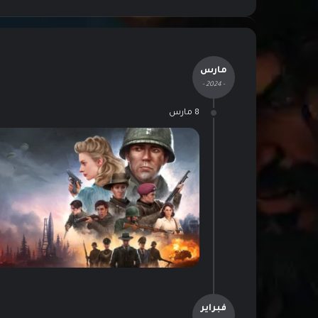
مارس
- 2024 -
8 مارس
فبراير