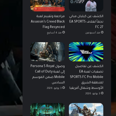
9
الكشف عن كيليان مبابي
مراجعة وتقييم لعبة
نجماً لغلاف EA SPORTS
Assassin’s Creed Black
Flag Resynced
FC 27
منذ أسبوعين
منذ 4 أسابيع
الكشف عن تفاصيل
وصول Persona 5 Royal
تصفيات لعبة EA
إلى لعبة Call of Duty
SPORTS FC Pro Mobile
Mobile ضمن الموسم
لمنطقة الشرق
السادس
الأوسط وشمال أفريقيا
3 يوليو، 2026
3 يوليو، 2026