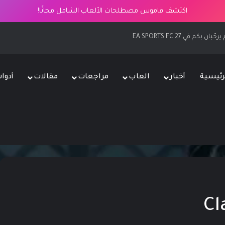
اكتشف قاموس مصطلحات الألعاب الشامل مجانًا!
كم في EA SPORTS FC 27
رئيسية
أخبار
العاب
مراجعات
مقالات
أدوا
Cl