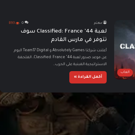
مهتم
0
893
لعبة Classified: France ’44 سوف
تتوفر في مارس القادم
أعلنت شركتا Absolutely Games و Team17 Digital اليوم
عن موعد صدور لعبة Classified: France ’44، الملحمة
الاستراتيجية المبنية على الحرب…
العاب
أكمل القراءة »