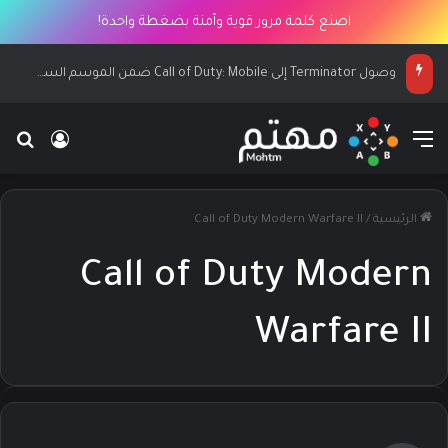
اصنع كلمة مرور قوية وآمنة بضغطة واحدة!
وصول Terminator إلى Call of Duty: Mobile ضمن الموسم السابع
القائمة
بح
تسجيل ا
الرئيسية
/
Call of Duty Modern Warfare II
Call of Duty Modern
Warfare II