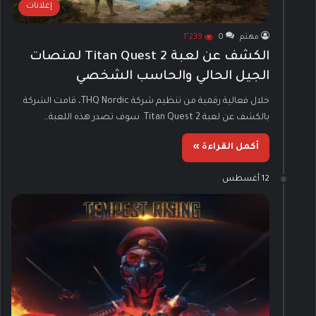
إعلانات
مهتم
0
1٬239
الكشف عن لعبة Titan Quest 2 لمنصات
الجيل الحالي والحاسب الشخصي
خلال فعالية رقمية من تنظيم شركة THQ Nordic، قامت الشركة
بالكشف عن لعبة Titan Quest 2. سوف تصدر هذه اللعبة…
أكمل القراءة »
12 أغسطس