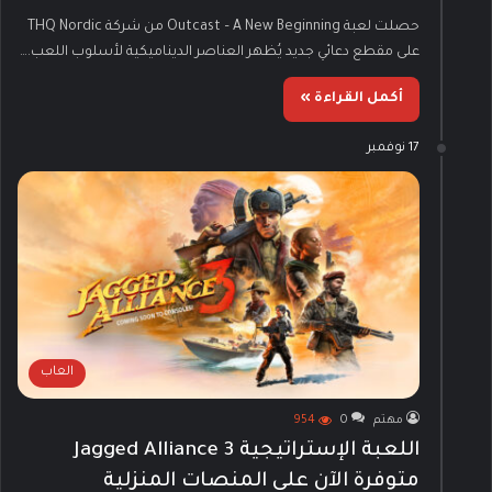
حصلت لعبة Outcast – A New Beginning من شركة THQ Nordic
على مقطع دعائي جديد يُظهر العناصر الديناميكية لأسلوب اللعب.…
أكمل القراءة »
17 نوفمبر
العاب
مهتم
0
954
اللعبة الإستراتيجية Jagged Alliance 3
متوفرة الآن على المنصات المنزلية