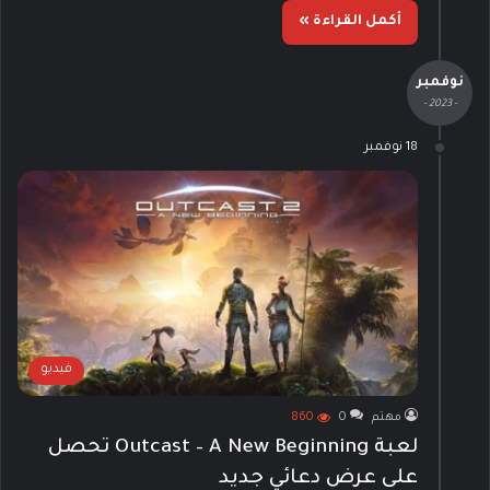
أكمل القراءة »
نوفمبر
- 2023 -
18 نوفمبر
فيديو
مهتم
0
860
لعبة Outcast – A New Beginning تحصل
على عرض دعائي جديد