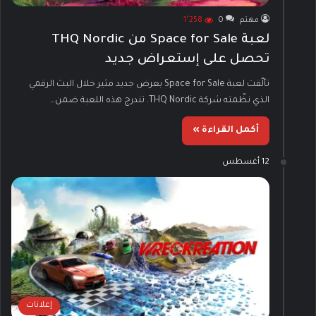
مهتم
0
1٬258
لعبة Space for Sale من THQ Nordic
تحصل على إستعراض جديد
تألّقت لعبة Space for Sale بعرض جديد مثير خلال البث الرقمي
الذي نظّمته شركة THQ Nordic. تندرج هذه اللعبة ضمن…
أكمل القراءة »
12 أغسطس
إعلانات