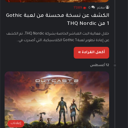
مهتم
0
1٬089
الكشف عن نسخة محسنة من لعبة Gothic
1 من THQ Nordic
خلال فعالية البث المباشر الخاصة بشركة THQ Nordic، تم الكشف
عن إعادة تطوير لعبة Gothic 1 الكلاسيكية، التي أصدرت في…
أكمل القراءة »
12 أغسطس
إعلانات