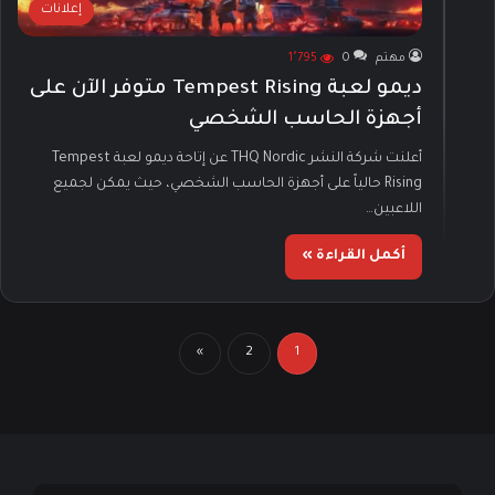
إعلانات
مهتم
0
1٬795
ديمو لعبة Tempest Rising متوفر الآن على
أجهزة الحاسب الشخصي
أعلنت شركة النشر THQ Nordic عن إتاحة ديمو لعبة Tempest
Rising حالياً على أجهزة الحاسب الشخصي، حيث يمكن لجميع
اللاعبين…
أكمل القراءة »
»
2
1