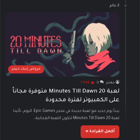
2 يناير
عروض إبيك جيمز
مهتم
0
1٬698
لعبة 20 Minutes Till Dawn متوفرة مجاناً
على الكمبيوتر لفترة محدودة
يبدأ يوم جديد مع لعبة جديدة في متجر Epic Games. اليوم، تأتينا
لعبة 20 Minutes Till Dawn لتكون اللعبة المجانية…
أكمل القراءة »