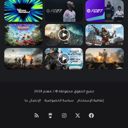
جميع الحقوق محفوظة © لـ مهتم 2026
إتفاقية الإستخدام
سياسة الخصوصية
الإتصال بنا
‫X
فيسبوك
انستقرام
‫Buy
ملخص