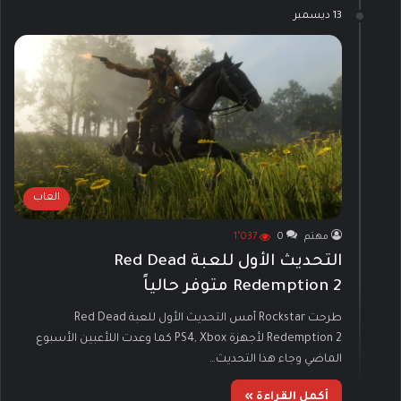
13 ديسمبر
العاب
مهتم
0
1٬037
التحديث الأول للعبة Red Dead
Redemption 2 متوفر حالياً
طرحت Rockstar أمس التحديث الأول للعبة Red Dead
Redemption 2 لأجهزة PS4, Xbox كما وعدت اللأعبين الأسبوع
الماضي وجاء هذا التحديث…
أكمل القراءة »