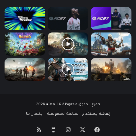
جميع الحقوق محفوظة © لـ مهتم 2026
إتفاقية الإستخدام
سياسة الخصوصية
الإتصال بنا
‫X
فيسبوك
انستقرام
‫Buy
ملخص