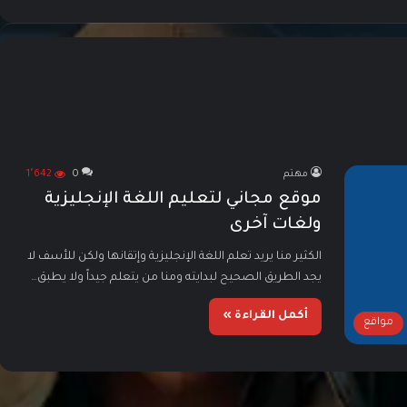
مهتم
0
1٬642
موقع مجاني لتعليم اللغة الإنجليزية
ولغات آخرى
الكثير منا يريد تعلم اللغة الإنجليزية وإتقانها ولكن للأسف لا
يجد الطريق الصحيح لبدايته ومنا من يتعلم جيداً ولا يطبق…
أكمل القراءة »
مواقع