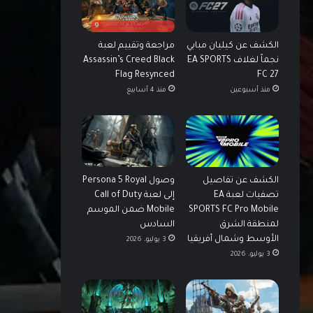
9
الكشف عن كيليان مبابي
مراجعة وتقييم لعبة
نجماً لغلاف EA SPORTS
Assassin’s Creed Black
Flag Resynced
FC 27
منذ أسبوعين
منذ 4 أسابيع
الكشف عن تفاصيل
وصول Persona 5 Royal
تصفيات لعبة EA
إلى لعبة Call of Duty
SPORTS FC Pro Mobile
Mobile ضمن الموسم
لمنطقة الشرق
السادس
الأوسط وشمال أفريقيا
3 يوليو، 2026
3 يوليو، 2026