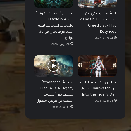
الكشف الرسمي عن
موسم “صحوة الموت”
تعريب لعبة Assassin’s
للعبة Diablo IV
Creed Black Flag
والتجربة المجانية لفئة
Resynced
الساحر قادمان في 30
يونيو
24 يونيو، 2026
24 يونيو، 2026
انطلاق الموسم الثالث
لعبة Resonance: A
من Overwatch بعنوان
Plague Tale Legacy
Into the Tiger’s Den
تستعرض أسلوب
اللعب في عرض مطوّل
24 يونيو، 2026
13 يونيو، 2026