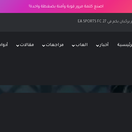
اصنع كلمة مرور قوية وآمنة بضغطة واحدة!
كم في EA SPORTS FC 27
رئيسية
أخبار
العاب
مراجعات
مقالات
أدوا