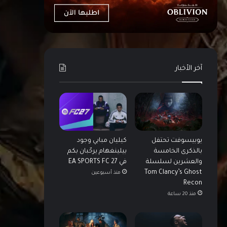
آخر الأخبار
يوبيسوفت تحتفل
كيليان مبابي وجود
بالذكرى الخامسة
بيلينغهام يرحّبان بكم
والعشرين لسلسلة
في EA SPORTS FC 27
Tom Clancy’s Ghost
منذ أسبوعين
Recon
منذ 20 ساعة