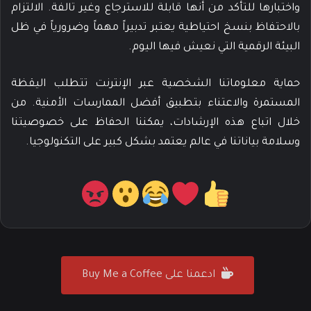
واختبارها للتأكد من أنها قابلة للاسترجاع وغير تالفة. الالتزام
بالاحتفاظ بنسخ احتياطية يعتبر تدبيراً مهماً وضرورياً في ظل
البيئة الرقمية التي نعيش فيها اليوم.
حماية معلوماتنا الشخصية عبر الإنترنت تتطلب اليقظة
المستمرة والاعتناء بتطبيق أفضل الممارسات الأمنية. من
خلال اتباع هذه الإرشادات، يمكننا الحفاظ على خصوصيتنا
وسلامة بياناتنا في عالم يعتمد بشكل كبير على التكنولوجيا.
ادعمنا على Buy Me a Coffee