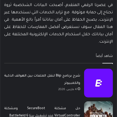
في عصرنا الرقمي المتقدم، أصبحت البيانات الشخصية ثروة
تحتاج إلى حماية موثوقة. مع تزايد الخدمات التي نستخدمها عبر
الإنترنت، يصبح الحفاظ على أمان بياناتنا أمراً بالغ الأهمية. في
هذا المقال سوف نستعرض أفضل الممارسات للحفاظ على
أمان بياناتك خلال استخدام الخدمات الإلكترونية المختلفة على
الإنترنت.
شاهد أيضاً
شرح برنامج Blip لنقل الملفات بين الهواتف الذكية
والكمبيوتر
4 مارس، 2026
حل مشكلة SecureBoot ومشكلة
VirtualController عند تشغيل بيتا Battlefield 6