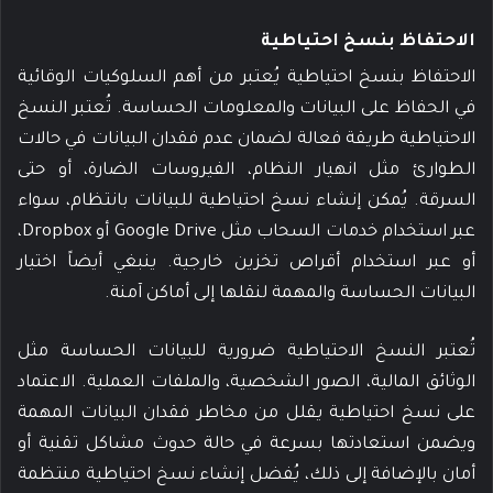
الاحتفاظ بنسخ احتياطية
الاحتفاظ بنسخ احتياطية يُعتبر من أهم السلوكيات الوقائية
في الحفاظ على البيانات والمعلومات الحساسة. تُعتبر النسخ
الاحتياطية طريقة فعالة لضمان عدم فقدان البيانات في حالات
الطوارئ مثل انهيار النظام، الفيروسات الضارة، أو حتى
السرقة. يُمكن إنشاء نسخ احتياطية للبيانات بانتظام، سواء
عبر استخدام خدمات السحاب مثل Google Drive أو Dropbox،
أو عبر استخدام أقراص تخزين خارجية. ينبغي أيضاً اختيار
البيانات الحساسة والمهمة لنقلها إلى أماكن آمنة.
تُعتبر النسخ الاحتياطية ضرورية للبيانات الحساسة مثل
الوثائق المالية، الصور الشخصية، والملفات العملية. الاعتماد
على نسخ احتياطية يقلل من مخاطر فقدان البيانات المهمة
ويضمن استعادتها بسرعة في حالة حدوث مشاكل تقنية أو
أمان بالإضافة إلى ذلك، يُفضل إنشاء نسخ احتياطية منتظمة