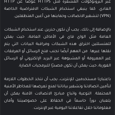
عبر البروتوكولات المشفرة مثل HTTPS عوضًا عن HTTP
العادي. كما ينبغي استخدام الشبكات الافتراضية الخاصة
(VPN) لتشفير الاتصالات وحمايتها من أعين المتطفلين.
بالإضافة إلى ذلك، يجب أن نكون حذرين عند استخدام الشبكات
العامة مثل الواي فاي في الأماكن العامة، حيث يمكن
للمتسللين اختراق هذه الشبكات ومراقبة البيانات التي يتم
نقلها عبرها. من المهم أيضًا تجنب فتح الرسائل أو المرفقات
غير المعروفة أو المشبوهة عبر البريد الإلكتروني أو الرسائل
الفورية، حيث يمكن أن تكون مصدرًا للبرمجيات الضارة.
باعتبارنا مستخدمين للإنترنت، يجب أن نتخذ الخطوات اللازمة
لتأمين اتصالاتنا وتشفير بياناتنا لمنع تعرضها للمخاطر الأمنية
المحتملة. التوعية واتباع مبادئ الاتصالات الآمنة يمكن أن
يلعبان دوراً حاسماً في الحفاظ على خصوصيتنا وأمان
معلوماتنا خلال تفاعلاتنا اليومية عبر الإنترنت.