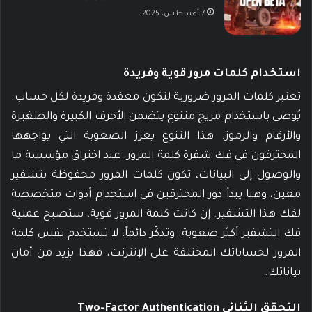
7 أغسطس، 2025
استخدام كلمات مرور قوية وفريدة
تعتبر كلمات المرور ضرورية لتكون معقدة وفريدة لكل حساب.
يُوصى باستخدام مزيج متنوع يتضمن الأحرف الكبيرة والصغيرة
والأرقام والرموز. هذا التنوع يعزز الصعوبة التي يواجهها
المخترقون في فك شفرة كلمة المرور. عند اختراق مؤسسة ما
والوصول إلى البيانات، تكون كلمات المرور محفوظة بتشفير
معين، وهنا يبدأ دور المخترقين في استخدام أدوات متخصصة
لفك هذا التشفير. إن كانت كلمة المرور قوية، ستصبح عملية
فك التشفير أكثر صعوبة. وتذكّر دائماً: لا تستخدم نفس كلمة
المرور لحساباتك المختلفة على الإنترنت، فهذا يزيد من أمان
بياناتك.
التحقق الثنائي Two-Factor Authentication