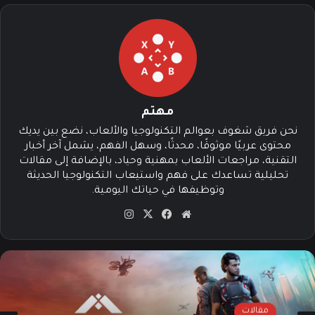
مهتم
نحن فريق شغوف بعوالم التكنولوجيا والألعاب، نضع بين يديك
محتوى عربيًا موثوقًا، محدثًا، وسهل الفهم، يشمل آخر أخبار
التقنية، مراجعات الألعاب بمهنية وحياد، بالإضافة إلى مقالات
تحليلية تساعدك على فهم واستيعاب التكنولوجيا الحديثة
وتوظيفها في حياتك اليومية.
موق
في
‫X
انس
ع
سب
تقرا
الوي
وك
م
ب
مقالات