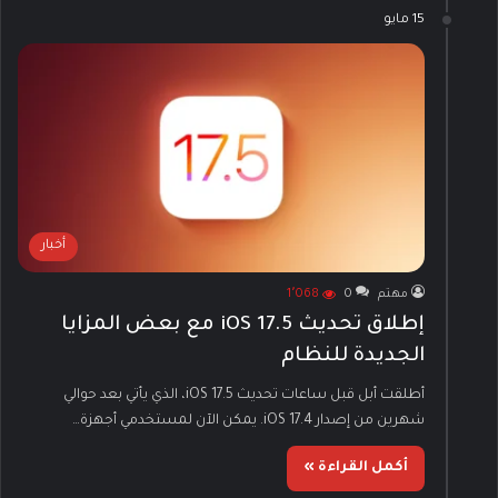
15 مايو
أخبار
مهتم
0
1٬068
إطلاق تحديث iOS 17.5 مع بعض المزايا
الجديدة للنظام
أطلقت أبل قبل ساعات تحديث iOS 17.5، الذي يأتي بعد حوالي
شهرين من إصدار iOS 17.4. يمكن الآن لمستخدمي أجهزة…
أكمل القراءة »