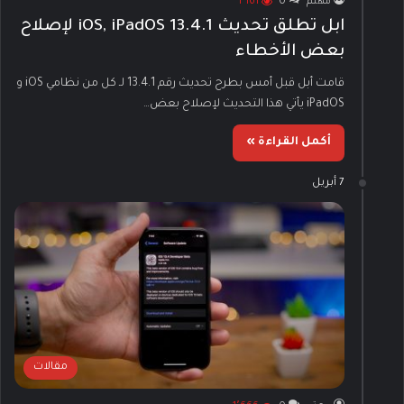
مهتم
0
1٬161
ابل تطلق تحديث iOS, iPadOS 13.4.1 لإصلاح
بعض الأخطاء
قامت أبل قبل أمس بطرح تحديث رقم 13.4.1 لـ كل من نظامي iOS و
iPadOS يأتي هذا التحديث لإصلاح بعض…
أكمل القراءة »
7 أبريل
مقالات