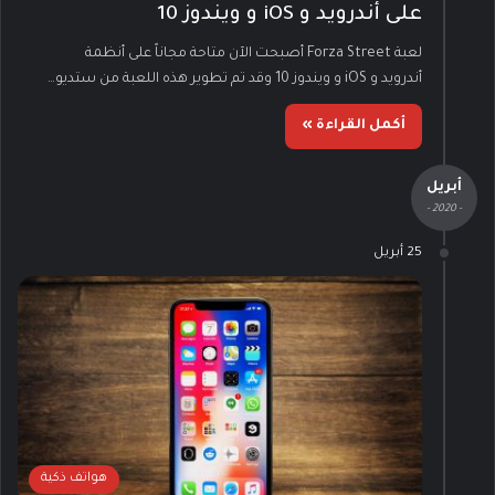
على أندرويد و iOS و ويندوز 10
لعبة Forza Street أصبحت الآن متاحة مجاناً على أنظمة
أندرويد و iOS و ويندوز 10 وقد تم تطوير هذه اللعبة من ستديو…
أكمل القراءة »
أبريل
- 2020 -
25 أبريل
هواتف ذكية