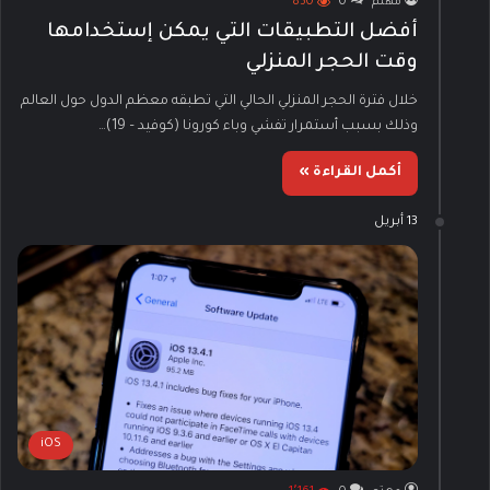
مهتم
0
850
أفضل التطبيقات التي يمكن إستخدامها
وقت الحجر المنزلي
خلال فترة الحجر المنزلي الحالي التي تطبقه معظم الدول حول العالم
وذلك بسبب أستمرار تفشي وباء كورونا (كوفيد – 19)…
أكمل القراءة »
13 أبريل
iOS