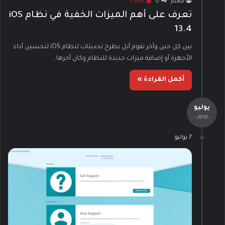
مهتم
0
1٬666
تعرف على أهم الميزات الخفية في نظام iOS
13.4
بين كل حين وآخر تقوم أبل بطرح تحديثات لنظام iOS لتحسين أداء
الأجهزة أو إضافة ميزات جديدة للنظام وكان أخرها…
أكمل القراءة »
يوليو
- 2019 -
7 يوليو