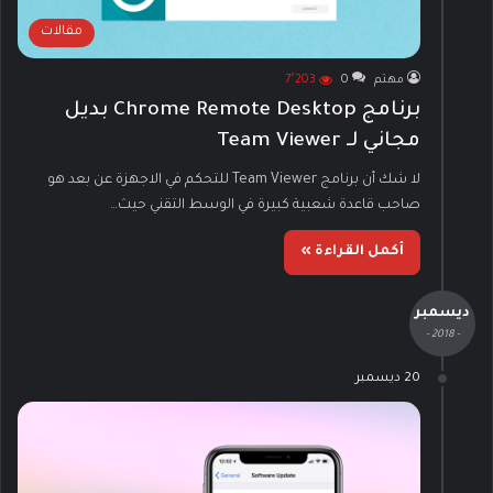
مقالات
مهتم
0
7٬203
برنامج Chrome Remote Desktop بديل
مجاني لـ Team Viewer
لا شك أن برنامج Team Viewer للتحكم في الاجهزة عن بعد هو
صاحب قاعدة شعبية كبيرة في الوسط التقني حيث…
أكمل القراءة »
ديسمبر
- 2018 -
20 ديسمبر