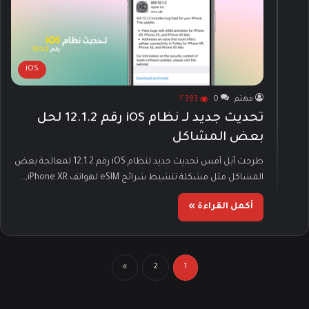
iOS
مهتم
0
1٬393
تحديث جديد لـ نظام iOS رقم 12.1.2 لحل
بعض المشاكل
طرحت أبل أمس تحديث جديد لنظام iOS رقم 12.1.2 لمعالجة بعض
المشاكل مثل مشكلة تنشيط شرائح eSIM لهواتف iPhone XR,…
أكمل القراءة »
»
2
1