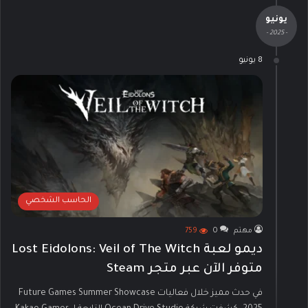
يونيو
- 2025 -
8 يونيو
الحاسب الشخصي
مهتم
0
759
ديمو لعبة Lost Eidolons: Veil of The Witch
متوفر الآن عبر متجر Steam
في حدث مميز خلال فعاليات Future Games Summer Showcase