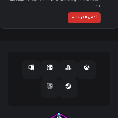
2025، كشفت شركة Ocean Drive Studio التابعة لـ Kakao Games
النقاب…
أكمل القراءة »