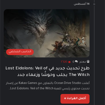
14 أغسطس
الحاسب الشخصي
مهتم
0
1٬320
طرح تحديث جديد في Lost Eidolons: Veil of
The Witch يجلب وحوشًا وزعماء جدد
أعلنت Ocean Drive Studio بالتعاون مع Kakao Games عن إصدار
تحديث محتوى رئيسي للعبة Lost Eidolons: Veil of the Witch…
أكمل القراءة »