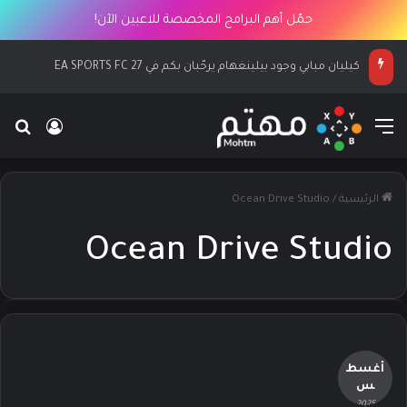
حمّل أهم البرامج المخصصة للاعبين الآن!
كيليان مبابي وجود بيلينغهام يرحّبان بكم في EA SPORTS FC 27
القائمة
بح
تسجيل ا
الرئيسية
/
Ocean Drive Studio
Ocean Drive Studio
أغسط
س
- 2025 -