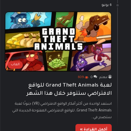
6 يونيو
العاب
مهتم
0
609
لعبة Grand Theft Animals للواقع
الافتراضي ستتوفر خلال هذا الشهر
استعد لواحدة من أكثر أفكار الواقع الافتراضي (VR) جنونًا لعبة
Grand Theft Animals، للواقع الافتراضي المفتوحة الجديدة التي
ستصدر في…
أكمل القراءة »