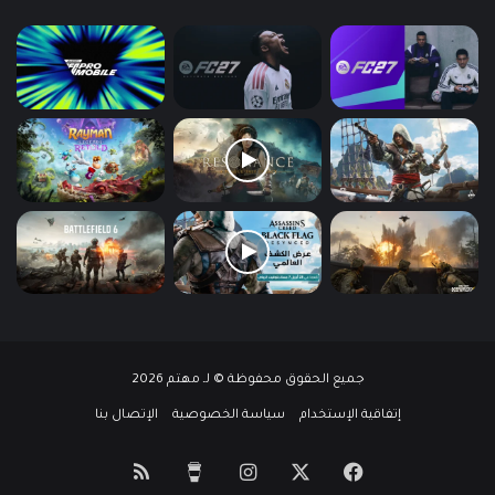
جميع الحقوق محفوظة © لـ مهتم 2026
إتفاقية الإستخدام
سياسة الخصوصية
الإتصال بنا
‫X
فيسبوك
انستقرام
‫Buy
ملخص