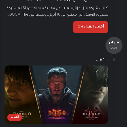
أعلنت شركة بليزارد إنترتينمنت عن فعالية هيمنة Slayer المشتركة
محدودة الوقت، التي تنطلق في 16 أبريل، وتجمع بين DOOM: The…
أكمل القراءة »
فبراير
- 2026 -
12 فبراير
العاب