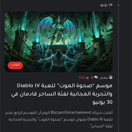
24 يونيو
العاب
مهتم
0
568
موسم “صحوة الموت” للعبة Diablo IV
والتجربة المجانية لفئة الساحر قادمان في
30 يونيو
أعلنت شركة Blizzard Entertainment اليوم أن الموسم الرابع عشر
للعبة Diablo IV بعنوان موسم “صحوة الموت” والتجربة المجانية
لفئة “الساحر”…