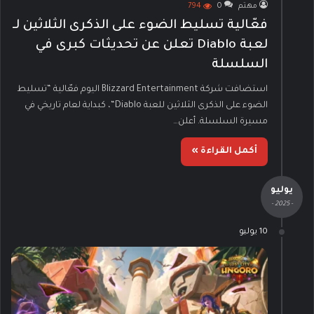
مهتم
0
794
فعّالية تسليط الضوء على الذكرى الثلاثين لـ
لعبة Diablo تعلن عن تحديثات كبرى في
السلسلة
استضافت شركة Blizzard Entertainment اليوم فعّالية “تسليط
الضوء على الذكرى الثلاثين للعبة Diablo“، كبداية لعام تاريخي في
مسيرة السلسلة. أعلن…
أكمل القراءة »
يوليو
- 2025 -
10 يوليو